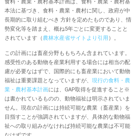
食料・農業・農村基本計画は、食料・農業・農村基
本法に基づき、食料・農業・農村に関し、政府が中
長期的に取り組むべき 方針を定めたものであり、情
勢変化等を踏まえ、概ね5年ごとに変更することと
されています（
農林水産省サイトより引用
）。
この計画には畜産分野ももちろん含まれています。
感受性のある動物を産業利用する場合には相当の配
慮が必要なはずで、国際的にも畜産業において動物
福祉は重要課題となっていますが、
現行の食料・農
業・農村基本計画
には、GAP取得を促進すること※
は書かれているものの、動物福祉は明示されていま
せん。現在の計画には持続可能な農業（畜産業）を
目指すことが強調されていますが、具体的な動物福
祉への取り組みがなければ持続可能な農業は不可能
なはずです。