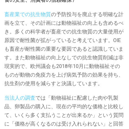
畜産業での抗生物質
の予防投与を廃止する明確な計
画を立て、その計画には動物福祉の向上も含めるべ
き。多くの科学者が畜産での抗生物質の大量使用が
原因で耐性菌が拡がっていると考えています。OIE
も畜産が耐性菌の重要な要因であると認識していま
す。また動物福祉の向上なしでの抗生物質削減は非
現実的で、欧州議会も2018年10月に動物福祉その
ものが動物の免疫力を上げ病気予防の効果を持ち、
抗生剤の使用を減らすと決議しています。
当法人の調査
では「動物福祉に配慮した肉や乳製
品、卵製品の購入に、現在の平均的な価格と比較し
て、いくら多く支払うことが出来るか」という質問
に「価格が高くなるのは受け入れられない」と回答