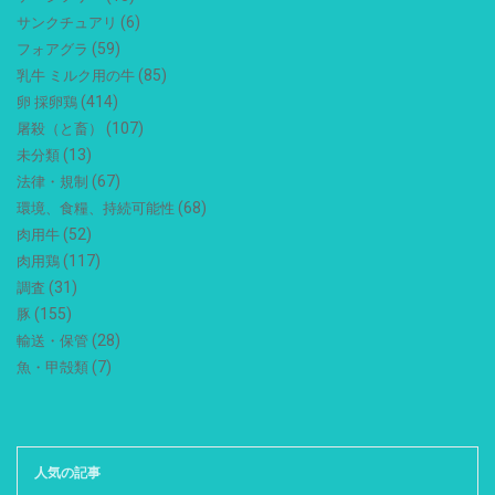
(6)
サンクチュアリ
(59)
フォアグラ
(85)
乳牛 ミルク用の牛
(414)
卵 採卵鶏
(107)
屠殺（と畜）
(13)
未分類
(67)
法律・規制
(68)
環境、食糧、持続可能性
(52)
肉用牛
(117)
肉用鶏
(31)
調査
(155)
豚
(28)
輸送・保管
(7)
魚・甲殻類
人気の記事