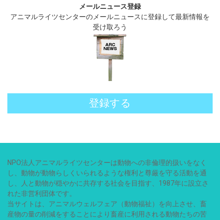
メールニュース登録
アニマルライツセンターのメールニュースに登録して最新情報を
受け取ろう
登録する
NPO法人アニマルライツセンターは動物への非倫理的扱いをなく
し、動物が動物らしくいられるような権利と尊厳を守る活動を通
し、人と動物が穏やかに共存する社会を目指す、1987年に設立さ
れた非営利団体です。
当サイトは、アニマルウェルフェア（動物福祉）を向上させ、畜
産物の量の削減をすることにより畜産に利用される動物たちの苦