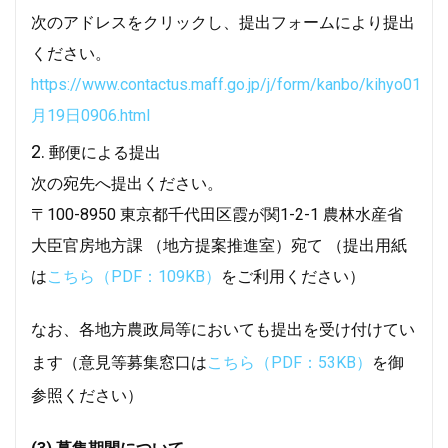
次のアドレスをクリックし、提出フォームにより提出
ください。
https://www.contactus.maff.go.jp/j/form/kanbo/kihyo01
月19日0906.html
郵便による提出
次の宛先へ提出ください。
〒100-8950 東京都千代田区霞が関1-2-1 農林水産省
大臣官房地方課 （地方提案推進室）宛て （提出用紙
は
こちら（PDF：109KB）
をご利用ください）
なお、各地方農政局等においても提出を受け付けてい
ます（意見等募集窓口は
こちら（PDF：53KB）
を御
参照ください）