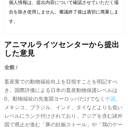
個人情報は、提出内容について確認させていただく場
合を除き使用しません。審議終了後は適切に廃棄しま
す。
アニマルライツセンターから提出
した意見
全般 /
畜産業での動物福祉向上を目指すことを明記すべ
き。国際評価による日本の畜産動物保護レベルは
D。動物福祉の先進国ヨーロッパだけでなく
中国
、
メキシコ、ブラジル、インド、タイなどよりも低い
レベルにランク付けされており、アジアを含む諸外
国で廃止が進む「豚の妊娠ストール」や「鶏のケー