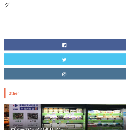
グ
Other
ヴィーガン ベジタリアン