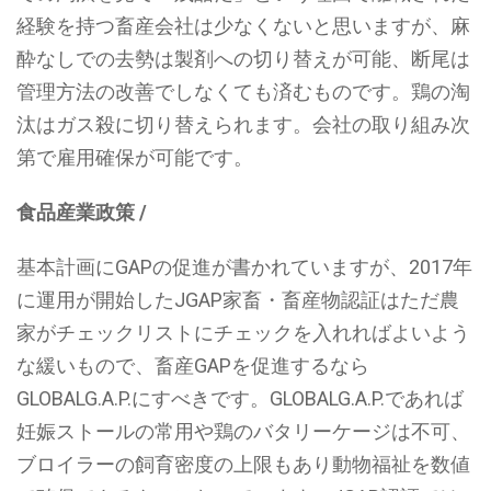
経験を持つ畜産会社は少なくないと思いますが、麻
酔なしでの去勢は製剤への切り替えが可能、断尾は
管理方法の改善でしなくても済むものです。鶏の淘
汰はガス殺に切り替えられます。会社の取り組み次
第で雇用確保が可能です。
食品産業政策 /
基本計画にGAPの促進が書かれていますが、2017年
に運用が開始したJGAP家畜・畜産物認証はただ農
家がチェックリストにチェックを入れればよいよう
な緩いもので、畜産GAPを促進するなら
GLOBALG.A.P.にすべきです。GLOBALG.A.P.であれば
妊娠ストールの常用や鶏のバタリーケージは不可、
ブロイラーの飼育密度の上限もあり動物福祉を数値