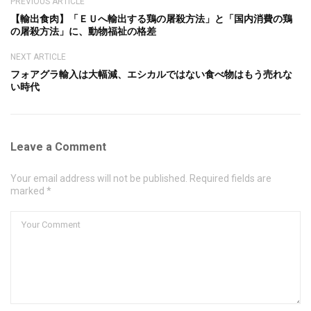
PREVIOUS ARTICLE
【輸出食肉】「ＥＵへ輸出する鶏の屠殺方法」と「国内消費の鶏
の屠殺方法」に、動物福祉の格差
NEXT ARTICLE
フォアグラ輸入は大幅減、エシカルではない食べ物はもう売れな
い時代
Leave a Comment
Your email address will not be published. Required fields are
marked *