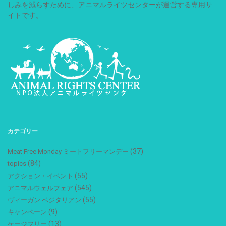
しみを減らすために、アニマルライツセンターが運営する専用サ
イトです。
カテゴリー
(37)
Meat Free Monday ミートフリーマンデー
(84)
topics
(55)
アクション・イベント
(545)
アニマルウェルフェア
(55)
ヴィーガン ベジタリアン
(9)
キャンペーン
(13)
ケージフリー