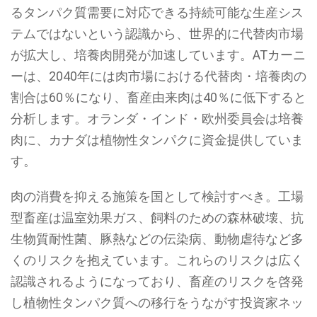
るタンパク質需要に対応できる持続可能な生産シス
テムではないという認識から、世界的に代替肉市場
が拡大し、培養肉開発が加速しています。ATカーニ
ーは、2040年には肉市場における代替肉・培養肉の
割合は60％になり、畜産由来肉は40％に低下すると
分析します。オランダ・インド・欧州委員会は培養
肉に、カナダは植物性タンパクに資金提供していま
す。
肉の消費を抑える施策を国として検討すべき。工場
型畜産は温室効果ガス、飼料のための森林破壊、抗
生物質耐性菌、豚熱などの伝染病、動物虐待など多
くのリスクを抱えています。これらのリスクは広く
認識されるようになっており、畜産のリスクを啓発
し植物性タンパク質への移行をうながす投資家ネッ