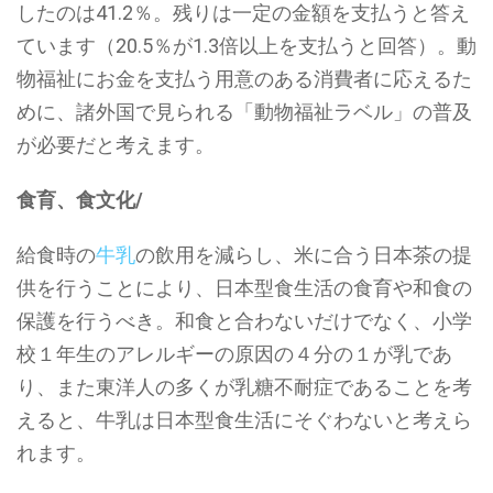
したのは41.2％。残りは一定の金額を支払うと答え
ています（20.5％が1.3倍以上を支払うと回答）。動
物福祉にお金を支払う用意のある消費者に応えるた
めに、諸外国で見られる「動物福祉ラベル」の普及
が必要だと考えます。
食育、食文化/
給食時の
牛乳
の飲用を減らし、米に合う日本茶の提
供を行うことにより、日本型食生活の食育や和食の
保護を行うべき。和食と合わないだけでなく、小学
校１年生のアレルギーの原因の４分の１が乳であ
り、また東洋人の多くが乳糖不耐症であることを考
えると、牛乳は日本型食生活にそぐわないと考えら
れます。