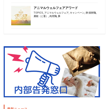
アニマルウェルフェアアワード
TOPICS
,
アニマルウェルフェア
,
キャンペーン
,
卵 採卵鶏
,
屠殺（と畜）
,
肉用鶏
,
豚