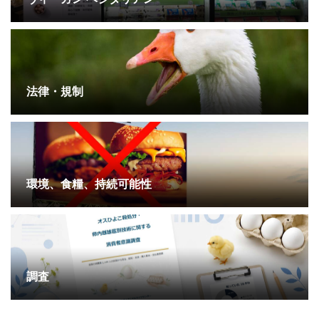
法律・規制
環境、食糧、持続可能性
調査