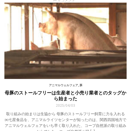
0 コメント
アニマルウェルフェア
,
豚
母豚のストールフリーは生産者と小売り業者とのタッグか
ら始まった
2025/04/03
取り組みの始まりは生協から 母豚のストールフリー飼育に力を入れる
㈱七星食品を、アニマルライツセンターが知ったのは、関西四国地方で
アニマルウェルフェアをいち早く取り入れた、コープ自然派の取り組み