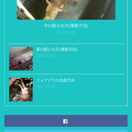
牛の殺され方(屠殺方法)
2018/08/30
豚の殺され方(屠殺方法)
2005/03/02
フォアグラの生産方法
2017/07/08