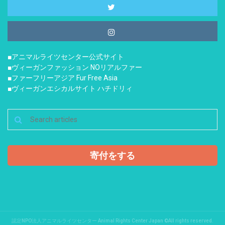
■アニマルライツセンター公式サイト
■ヴィーガンファッション NOリアルファー
■ファーフリーアジア Fur Free Asia
■ヴィーガンエシカルサイト ハチドリィ
寄付をする
認定NPO法人アニマルライツセンター Animal Rights Center Japan ©All rights reserved.