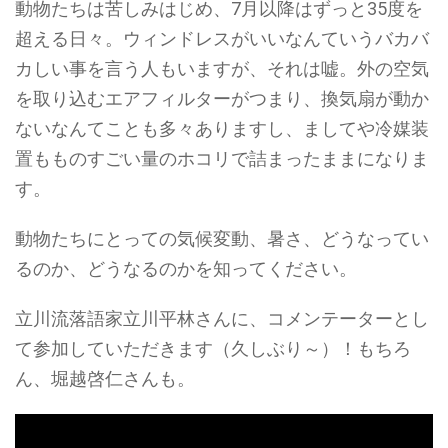
動物たちは苦しみはじめ、7月以降はずっと35度を
超える日々。ウィンドレスがいいなんていうバカバ
カしい事を言う人もいますが、それは嘘。外の空気
を取り込むエアフィルターがつまり、換気扇が動か
ないなんてことも多々ありますし、ましてや冷媒装
置もものすごい量のホコリで詰まったままになりま
す。
動物たちにとっての気候変動、暑さ、どうなってい
るのか、どうなるのかを知ってください。
立川流落語家立川平林さんに、コメンテーターとし
て参加していただきます（久しぶり～）！もちろ
ん、堀越啓仁さんも。