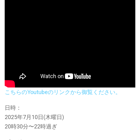
こちらのYoutubeのリンクから御覧ください。
日時：
2025年7月10日(木曜日)
20時30分〜22時過ぎ