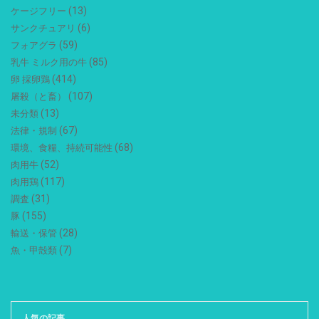
(13)
ケージフリー
(6)
サンクチュアリ
(59)
フォアグラ
(85)
乳牛 ミルク用の牛
(414)
卵 採卵鶏
(107)
屠殺（と畜）
(13)
未分類
(67)
法律・規制
(68)
環境、食糧、持続可能性
(52)
肉用牛
(117)
肉用鶏
(31)
調査
(155)
豚
(28)
輸送・保管
(7)
魚・甲殻類
人気の記事