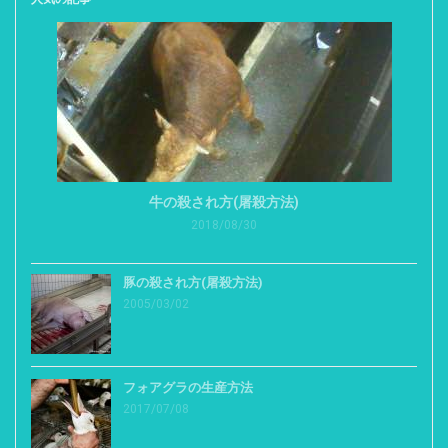
牛の殺され方(屠殺方法)
2018/08/30
豚の殺され方(屠殺方法)
2005/03/02
フォアグラの生産方法
2017/07/08