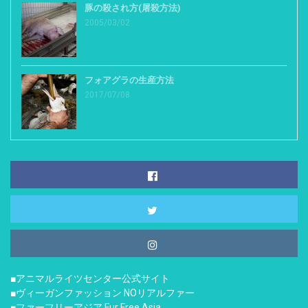
豚の殺され方(屠殺方法)
2005/03/02
フォアグラの生産方法
2017/07/08
■アニマルライツセンター公式サイト
■ヴィーガンファッション NOリアルファー
■ファーフリーアジア Fur Free Asia