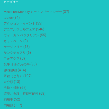
カテゴリー
(37)
Meat Free Monday ミートフリーマンデー
(84)
topics
(55)
アクション・イベント
(546)
アニマルウェルフェア
(55)
ヴィーガン ベジタリアン
(9)
キャンペーン
(13)
ケージフリー
(6)
サンクチュアリ
(59)
フォアグラ
(85)
乳牛 ミルク用の牛
(414)
卵 採卵鶏
(107)
屠殺（と畜）
(13)
未分類
(67)
法律・規制
(68)
環境、食糧、持続可能性
(52)
肉用牛
(117)
肉用鶏