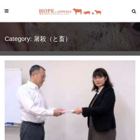
Category: 屠殺（と畜）