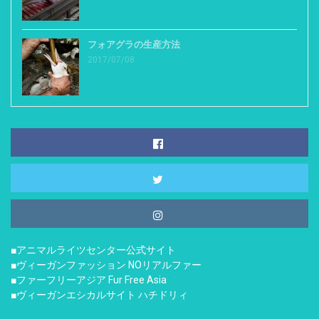
フォアグラの生産方法
2017/07/08
■アニマルライツセンター公式サイト
■ヴィーガンファッション NOリアルファー
■ファーフリーアジア Fur Free Asia
■ヴィーガンエシカルサイト ハチドリィ