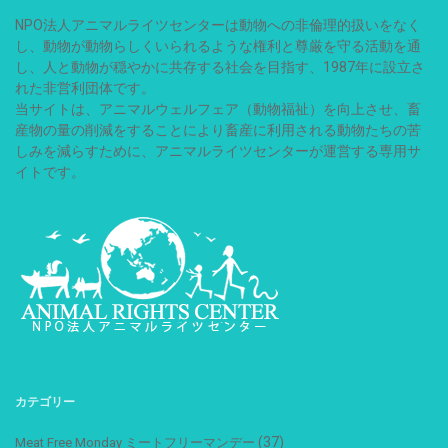
NPO法人アニマルライツセンターは動物への非倫理的扱いをなく
し、動物が動物らしくいられるような権利と尊厳を守る活動を通
し、人と動物が穏やかに共存する社会を目指す、1987年に設立さ
れた非営利団体です。
当サイトは、アニマルウェルフェア（動物福祉）を向上させ、畜
産物の量の削減をすることにより畜産に利用される動物たちの苦
しみを減らすために、アニマルライツセンターが運営する専用サ
イトです。
カテゴリー
(37)
Meat Free Monday ミートフリーマンデー