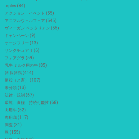
(84)
topics
(55)
アクション・イベント
(545)
アニマルウェルフェア
(55)
ヴィーガン ベジタリアン
(9)
キャンペーン
(13)
ケージフリー
(6)
サンクチュアリ
(59)
フォアグラ
(85)
乳牛 ミルク用の牛
(414)
卵 採卵鶏
(107)
屠殺（と畜）
(13)
未分類
(67)
法律・規制
(68)
環境、食糧、持続可能性
(52)
肉用牛
(117)
肉用鶏
(31)
調査
(155)
豚