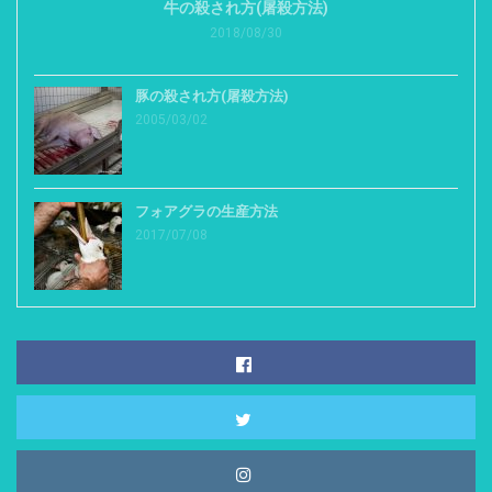
牛の殺され方(屠殺方法)
2018/08/30
豚の殺され方(屠殺方法)
2005/03/02
フォアグラの生産方法
2017/07/08