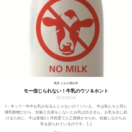
乳牛 ミルク用の牛
モー信じられない！牛乳のウソ＆ホント
2013/09/16
1：牛って一年中お乳が出るんじゃないの？ いいえ。 牛は私たちと同じ
哺乳動物だから、妊娠と出産をしないとお乳は出ません。お乳を出し続
けるために、牛は産後2ヶ月程度で人工授精させられ、妊娠しながらお
乳を絞られているのです。 […]