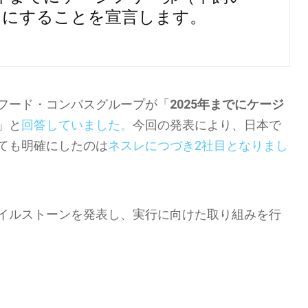
％にすることを宣言します。
フード・コンパスグループが「
2025年までにケージ
」と
回答していました。
今回の発表により、日本で
ても明確にしたのは
ネスレにつづき2社目となりまし
イルストーンを発表し、実行に向けた取り組みを行