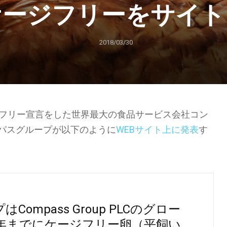
ケージフリーをサイト
2018/03/30
ケージフリー宣言をした世界最大の食品サービス会社コン
パスグループが以下のように
WEBサイト上に発表
す
mpass Group PLCのグロー
5年までにケージフリー卵（平飼い