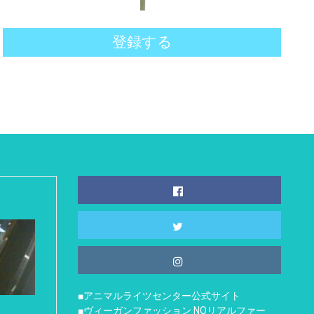
登録する
■アニマルライツセンター公式サイト
■ヴィーガンファッション NOリアルファー