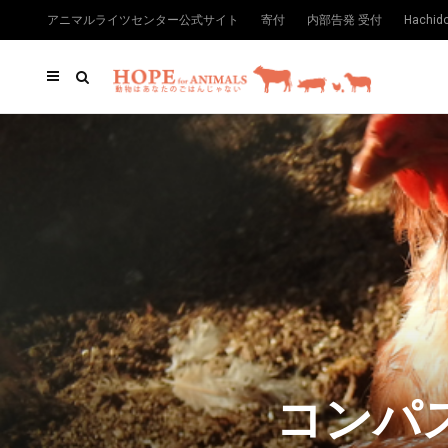
アニマルライツセンター公式サイト
寄付
内部告発 受付
Hachi
コンパ