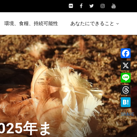
環境、食糧、持続可能性
あなたにできること
Facebo
X
Line
Threads
Hatena
SHARE
25年ま