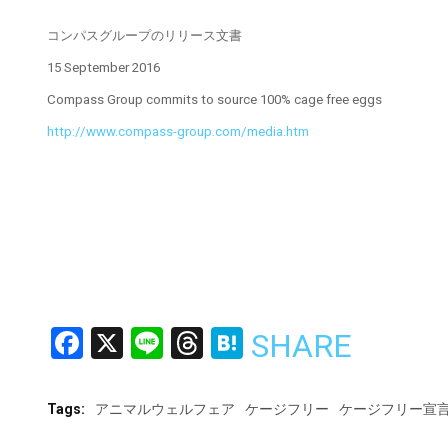
コンパスグループのリリース文書
15 September 2016
Compass Group commits to source 100% cage free eggs
http://www.compass-group.com/media.htm
Facebook
X
Line
Threads
Hatena
SHARE
Tags:
アニマルウェルフェア
ケージフリー
ケージフリー宣