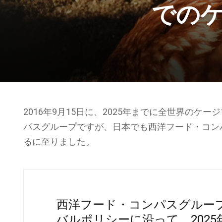
での
2016年9月15日に、2025年までに全世界の
パスグループですが、日本でも西洋フード・コン
るに至りました。
西洋フード・コンパスグループはCo
バルポリシーに沿って、202