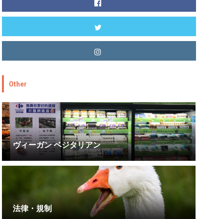
Other
ヴィーガン ベジタリアン
法律・規制