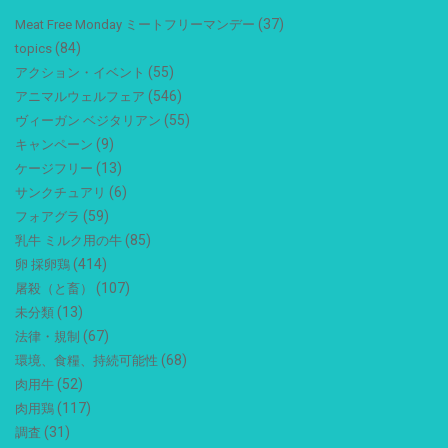
(37)
Meat Free Monday ミートフリーマンデー
(84)
topics
(55)
アクション・イベント
(546)
アニマルウェルフェア
(55)
ヴィーガン ベジタリアン
(9)
キャンペーン
(13)
ケージフリー
(6)
サンクチュアリ
(59)
フォアグラ
(85)
乳牛 ミルク用の牛
(414)
卵 採卵鶏
(107)
屠殺（と畜）
(13)
未分類
(67)
法律・規制
(68)
環境、食糧、持続可能性
(52)
肉用牛
(117)
肉用鶏
(31)
調査