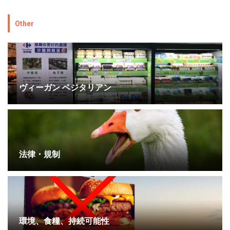
Other
ヴィーガン ベジタリアン
法律・規制
環境、食糧、持続可能性