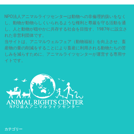
NPO法人アニマルライツセンターは動物への非倫理的扱いをなく
し、動物が動物らしくいられるような権利と尊厳を守る活動を通
し、人と動物が穏やかに共存する社会を目指す、1987年に設立さ
れた非営利団体です。
当サイトは、アニマルウェルフェア（動物福祉）を向上させ、畜
産物の量の削減をすることにより畜産に利用される動物たちの苦
しみを減らすために、アニマルライツセンターが運営する専用サ
イトです。
カテゴリー