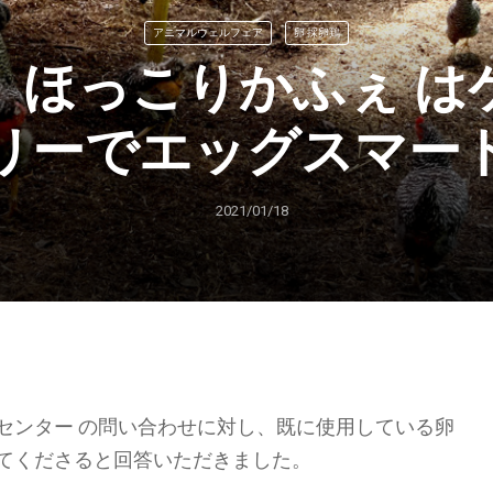
アニマルウェルフェア
卵 採卵鶏
、ほっこりかふぇ は
リーでエッグスマー
2021/01/18
センター の問い合わせに対し、既に使用している卵
てくださると回答いただきました。