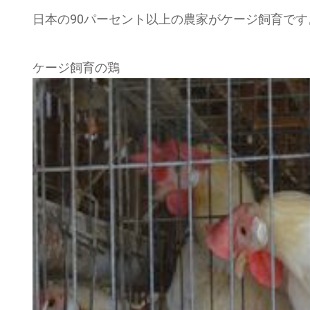
日本の90パーセント以上の農家がケージ飼育です
ケージ飼育の鶏