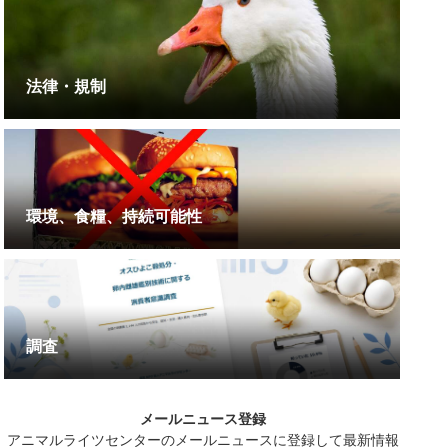
法律・規制
環境、食糧、持続可能性
調査
メールニュース登録
アニマルライツセンターのメールニュースに登録して最新情報