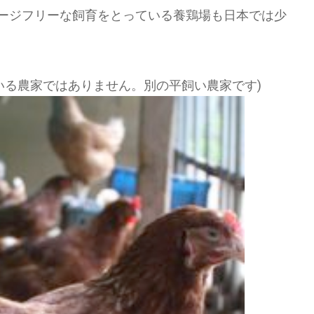
ージフリーな飼育をとっている養鶏場も日本では少
いる農家ではありません。別の平飼い農家です
)