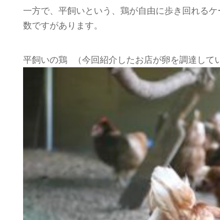
一方で、平飼いという、鶏が自由に歩き回れるケ
数ですがあります。
平飼いの鶏 （今回紹介したお店が卵を調達して