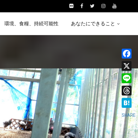
環境、食糧、持続可能性
あなたにできること
Facebo
X
Line
Threads
Hatena
SHARE