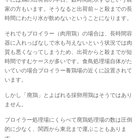
家の方もいます。そうなると出荷前～と殺までの長
時間にわたり水が飲めないということになります。
それでもブロイラー（肉用鶏）の場合は、長時間容
器に入れっぱなしで水も与えないという状況では肉
質も悪くなってしまうため、出荷からと殺までが短
時間ですむケースが多いです。食鳥処理場自体がた
いていの場合ブロイラー養鶏場の近くに設置されて
います。
しかし「廃鶏」とよばれる採卵用鶏はそうではあり
ません。
ブロイラー処理場にくらべて廃鶏処理場の数は圧倒
的に少なく、関西から東北まで運ぶこともありま