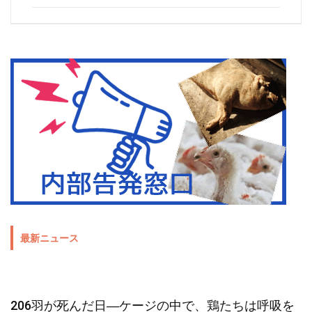
最新ニュース
206羽が死んだ日―ケージの中で、鶏たちは呼吸を