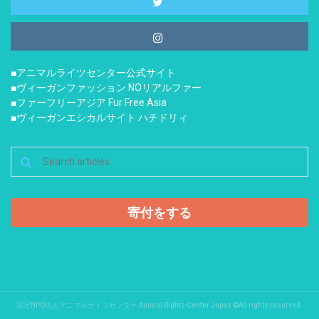
■アニマルライツセンター公式サイト
■ヴィーガンファッション NOリアルファー
■ファーフリーアジア Fur Free Asia
■ヴィーガンエシカルサイト ハチドリィ
寄付をする
認定NPO法人アニマルライツセンター Animal Rights Center Japan ©All rights reserved.