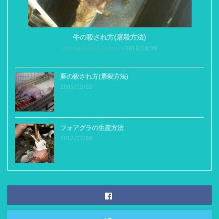
牛の殺され方(屠殺方法)
Animal Rights Center
2018/08/30
豚の殺され方(屠殺方法)
2005/03/02
フォアグラの生産方法
2017/07/08