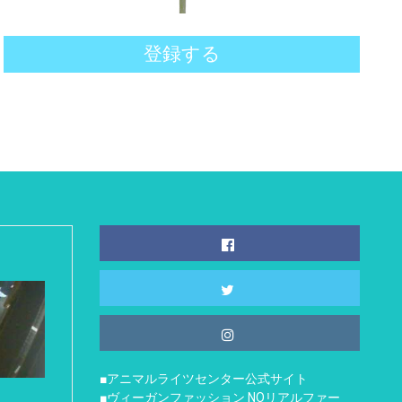
登録する
■アニマルライツセンター公式サイト
■ヴィーガンファッション NOリアルファー