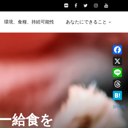
環境、食糧、持続可能性
あなたにできること
Facebo
X
Line
Threads
Hatena
SHARE
ー給食を