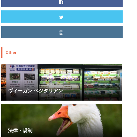
Other
ヴィーガン ベジタリアン
法律・規制