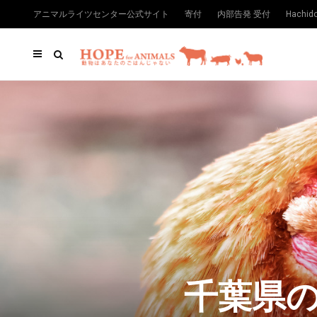
アニマルライツセンター公式サイト
寄付
内部告発 受付
Hachi
千葉県