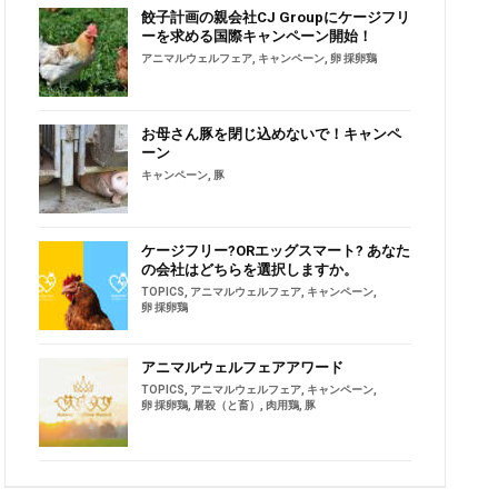
餃子計画の親会社CJ Groupにケージフリ
ーを求める国際キャンペーン開始！
アニマルウェルフェア
,
キャンペーン
,
卵 採卵鶏
お母さん豚を閉じ込めないで！キャンペ
ーン
キャンペーン
,
豚
ケージフリー?ORエッグスマート? あなた
の会社はどちらを選択しますか。
TOPICS
,
アニマルウェルフェア
,
キャンペーン
,
卵 採卵鶏
アニマルウェルフェアアワード
TOPICS
,
アニマルウェルフェア
,
キャンペーン
,
卵 採卵鶏
,
屠殺（と畜）
,
肉用鶏
,
豚