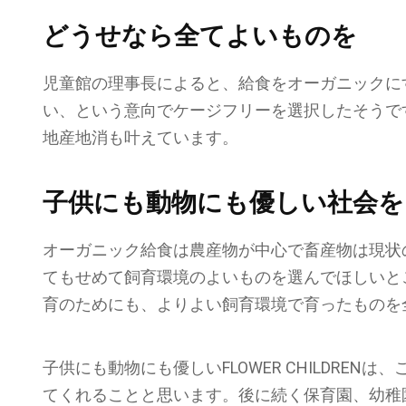
どうせなら全てよいものを
児童館の理事長によると、給食をオーガニックに
い、という意向でケージフリーを選択したそうで
地産地消も叶えています。
子供にも動物にも優しい社会を
オーガニック給食は農産物が中心で畜産物は現状
てもせめて飼育環境のよいものを選んでほしいと
育のためにも、よりよい飼育環境で育ったものを
子供にも動物にも優しいFLOWER CHILDRE
てくれることと思います。後に続く保育園、幼稚