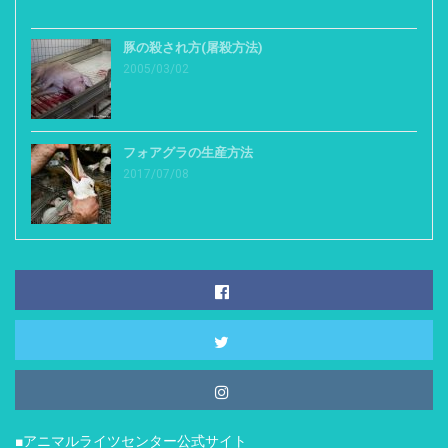
豚の殺され方(屠殺方法)
2005/03/02
フォアグラの生産方法
2017/07/08
■アニマルライツセンター公式サイト