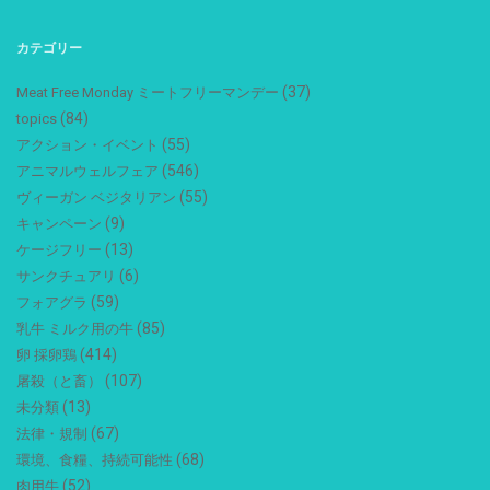
カテゴリー
(37)
Meat Free Monday ミートフリーマンデー
(84)
topics
(55)
アクション・イベント
(546)
アニマルウェルフェア
(55)
ヴィーガン ベジタリアン
(9)
キャンペーン
(13)
ケージフリー
(6)
サンクチュアリ
(59)
フォアグラ
(85)
乳牛 ミルク用の牛
(414)
卵 採卵鶏
(107)
屠殺（と畜）
(13)
未分類
(67)
法律・規制
(68)
環境、食糧、持続可能性
(52)
肉用牛