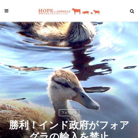
フォアグラ
勝利！インド政府がフォア
グラの輸入を禁止