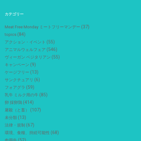
カテゴリー
(37)
Meat Free Monday ミートフリーマンデー
(84)
topics
(55)
アクション・イベント
(546)
アニマルウェルフェア
(55)
ヴィーガン ベジタリアン
(9)
キャンペーン
(13)
ケージフリー
(6)
サンクチュアリ
(59)
フォアグラ
(85)
乳牛 ミルク用の牛
(414)
卵 採卵鶏
(107)
屠殺（と畜）
(13)
未分類
(67)
法律・規制
(68)
環境、食糧、持続可能性
(52)
肉用牛