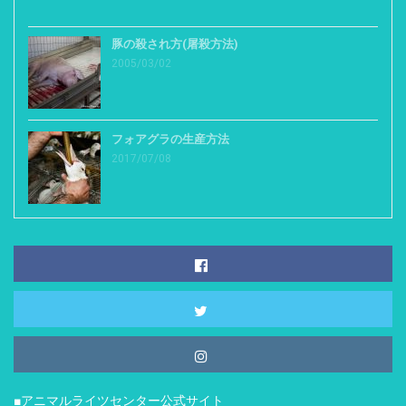
豚の殺され方(屠殺方法)
2005/03/02
フォアグラの生産方法
2017/07/08
■アニマルライツセンター公式サイト