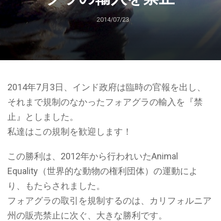
2014/07/23
2014年7月3日、インド政府は臨時の官報を出し、
それまで規制のなかったフォアグラの輸入を『禁
止』としました。
私達はこの規制を歓迎します！
この勝利は、2012年から行われいたAnimal
Equality（世界的な動物の権利団体）の運動によ
り、もたらされました。
フォアグラの取引を規制するのは、カリフォルニア
州の販売禁止に次ぐ、大きな勝利です。