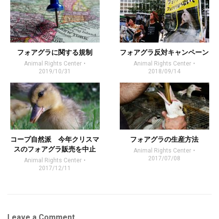
フォアグラに関する規制
フォアグラ反対キャンペーン
Animal Rights Center
Animal Rights Center
2019/10/31
2018/09/14
コープ自然派 今年クリスマ
フォアグラの生産方法
スのフォアグラ販売を中止
Animal Rights Center
2017/07/08
Animal Rights Center
2017/12/11
Leave a Comment