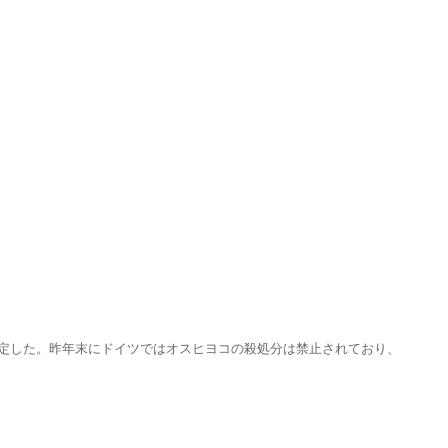
と決定した。昨年末にドイツではオスヒヨコの殺処分は禁止されており、