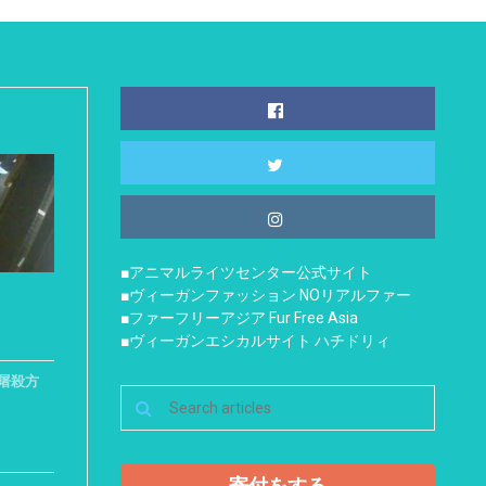
■アニマルライツセンター公式サイト
■ヴィーガンファッション NOリアルファー
■ファーフリーアジア Fur Free Asia
■ヴィーガンエシカルサイト ハチドリィ
屠殺方
寄付をする