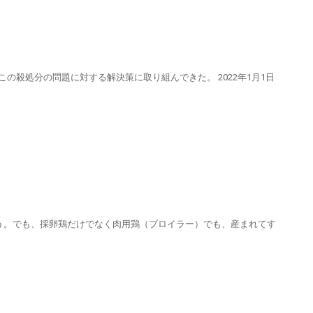
よこの殺処分の問題に対する解決策に取り組んできた。 2022年1月1日
う。でも、採卵鶏だけでなく肉用鶏（ブロイラー）でも、産まれてす