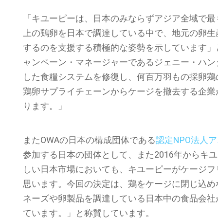
「キユーピーは、日本のみならずアジア全域で最
上の鶏卵を日本で調達している中で、地元の卵生
するのを支援する積極的な姿勢を示しています」
ャンペーン・マネージャーであるジェニー・ハン
した食糧システムを修復し、何百万羽もの採卵鶏
鶏卵サプライチェーンからケージを撤去する企業
ります。」
またOWAの日本の構成団体である
認定NPO法人
参加する日本の団体として、また2016年からキ
しい日本市場においても、キユーピーがケージフ
思います。今回の決定は、鶏をケージに閉じ込め
ネーズや卵製品を調達している日本中の食品会社
ています。」と称賛しています。