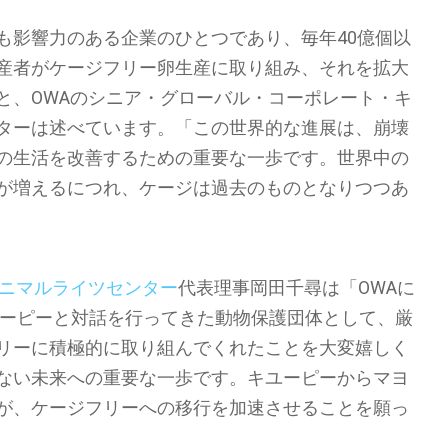
も影響力のある企業のひとつであり、毎年40億個以
産者がケージフリー卵生産に取り組み、それを拡大
と、OWAのシニア・グローバル・コーポレート・キ
ターは述べています。「この世界的な進展は、崩壊
の生活を改善するための重要な一歩です。世界中の
が増えるにつれ、ケージは過去のものとなりつつあ
アニマルライツセンター
代表理事岡田千尋は「OWAに
ユーピーと対話を行ってきた動物保護団体として、厳
リーに積極的に取り組んでくれたことを大変嬉しく
ない未来への重要な一歩です。キユーピーからマヨ
が、ケージフリーへの移行を加速させることを願っ