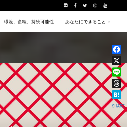
環境、食糧、持続可能性
あなたにできること
Facebo
X
Line
Threads
Hatena
SHARE