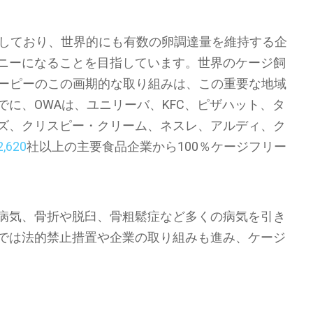
用しており、世界的にも有数の卵調達量を維持する企
ニーになることを目指しています。世界のケージ飼
ーピーのこの画期的な取り組みは、この重要な地域
に、OWAは、ユニリーバ、KFC、ピザハット、タ
ズ、クリスピー・クリーム、ネスレ、アルディ、ク
2,620
社以上の主要食品企業から100％ケージフリー
病気、骨折や脱臼、骨粗鬆症など多くの病気を引き
では法的禁止措置や企業の取り組みも進み、ケージ