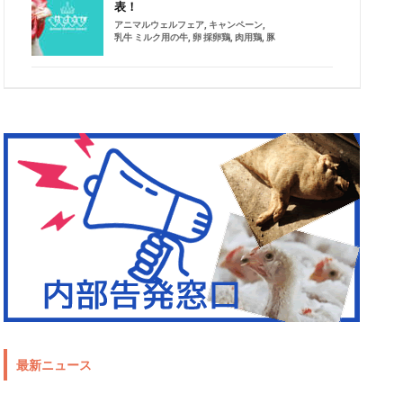
表！
アニマルウェルフェア
,
キャンペーン
,
乳牛 ミルク用の牛
,
卵 採卵鶏
,
肉用鶏
,
豚
最新ニュース