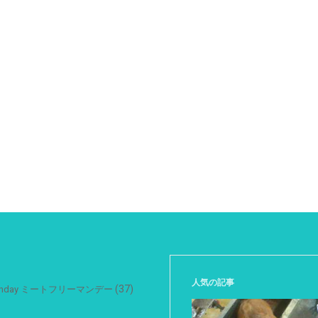
人気の記事
(37)
 Monday ミートフリーマンデー