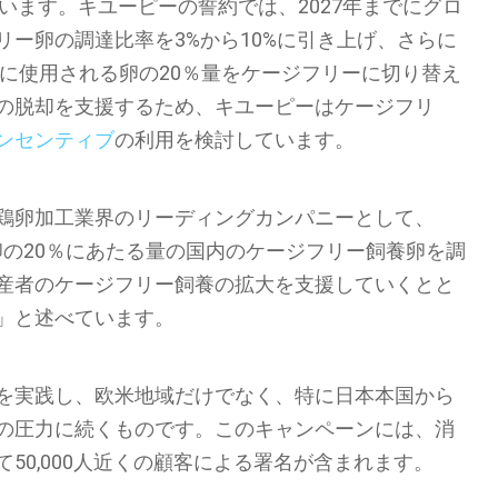
います。キユーピーの誓約では、2027年までにグロ
ー卵の調達比率を3%から10%に引き上げ、さらに
ズに使用される卵の20％量をケージフリーに切り替え
の脱却を支援するため、キユーピーはケージフリ
ンセンティブ
の利用を検討しています。
鶏卵加工業界のリーディングカンパニーとして、
る卵の20％にあたる量の国内のケージフリー飼養卵を調
産者のケージフリー飼養の拡大を支援していくとと
」と述べています。
を実践し、欧米地域だけでなく、特に日本本国から
の圧力に続くものです。このキャンペーンには、消
50,000人近くの顧客による署名が含まれます。