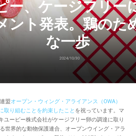
ピー、ケージフリー
メント発表。鶏のた
な一歩
2024/10/30
護連盟
オープン・ウィング・アライアンス（OWA）
に取り組むことを約束したこと
を祝っています。マ
キユーピー株式会社がケージフリー卵の調達に取り
れる世界的な動物保護連合、オープンウイング・アラ