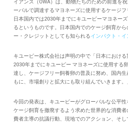
イアンス（OWA）は、動物たちのための前進を祝
ーバルで調達するマヨネーズに使用するケージフリ
日本国内では2030年までにキユーピーマヨネー
るというものです。日本国内でのケージ飼育から
ー・クレジットとしても知られる
インパクト・イ
キユーピー株式会社は声明の中で「日本における
2030年までにキユーピー マヨネーズに使用す
達し、ケージフリー飼養卵の普及に努め、国内生
もに、市場創りと拡大にも取り組んでいきます。
今回の発表は、キユーピーがグローバルな公平性
ケージ飼育を撤廃するよう求めた世界的な消費者
費者主導の抗議行動、現地でのアクション、そして