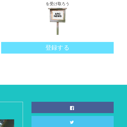
を受け取ろう
登録する