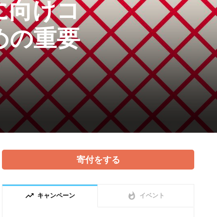
に向けコ
めの重要
寄付をする
trending_up
whatshot
キャンペーン
イベント