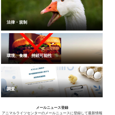
法律・規制
環境、食糧、持続可能性
調査
メールニュース登録
アニマルライツセンターのメールニュースに登録して最新情報