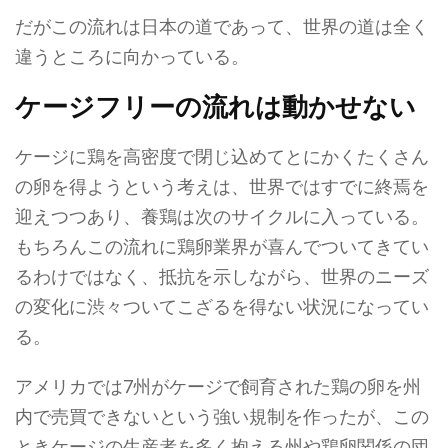
だがこの流れは日本の道であって、世界の道は全く
違うところに向かっている。
ケージフリーの流れは動かせない
ケージに鶏を高密度で閉じ込めてとにかくたくさん
の卵を得ようという考えは、世界ではすでに終焉を
迎えつつあり、養鶏は次のサイクルに入っている。
もちろんこの流れに鶏卵業界が喜んでついてきてい
るわけではなく、抵抗を示しながら、世界のニーズ
の変化に渋々ついてこざるを得ない状況になってい
る。
アメリカでは7州がケージで飼育された鶏の卵を州
内で売買できないという強い規制を作ったが、この
ときケージの生産者を多く抱える州や鶏卵関係の団