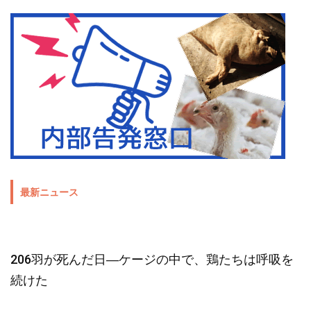
最新ニュース
206羽が死んだ日―ケージの中で、鶏たちは呼吸を
続けた