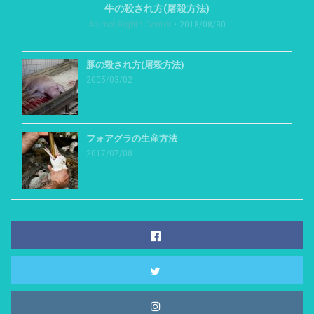
牛の殺され方(屠殺方法)
Animal Rights Center
2018/08/30
豚の殺され方(屠殺方法)
2005/03/02
フォアグラの生産方法
2017/07/08