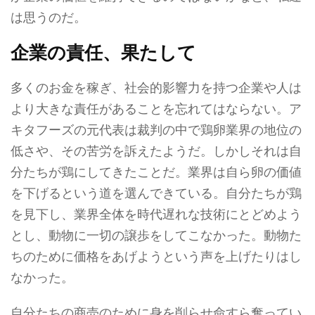
は思うのだ。
企業の責任、果たして
多くのお金を稼ぎ、社会的影響力を持つ企業や人は
より大きな責任があることを忘れてはならない。ア
キタフーズの元代表は裁判の中で鶏卵業界の地位の
低さや、その苦労を訴えたようだ。しかしそれは自
分たちが鶏にしてきたことだ。業界は自ら卵の価値
を下げるという道を選んできている。自分たちが鶏
を見下し、業界全体を時代遅れな技術にとどめよう
とし、動物に一切の譲歩をしてこなかった。動物た
ちのために価格をあげようという声を上げたりはし
なかった。
自分たちの商売のために身を削らせ命すら奪ってい