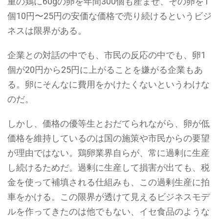
重の鶏に60gの卵を年間300個も産ませ、その卵を1
個10円〜25円の安価な価格で売り続けるというビジ
ネスは限界がある。
企業との対話の中でも、市民の反応の中でも、卵1
個が20円から25円に上がることを嫌がる企業もあ
る。卵にそんなに費用をかけたくないというわけな
のだ。
しかし、価格の優等生とおだてられながら、卵が低
価格を維持しているのは国の施策や市民からの要望
が理由ではない。鶏卵業界自らが、常に過剰に生産
し続けるためだ。過剰に生産して損害が出ても、税
金を使って補填される仕組みも、この過剰生産に拍
車をかける。この限界が透けて見えるビジネスモデ
ルを作ってきたのは他でもない、イセ食品のような