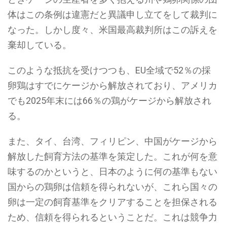
体はこの条例は違憲だと異議申し立てをして裁判に
なった。しかし度々、米国最高裁判所はこの訴えを
棄却している。
このような抵抗を受けつつも、EU全域で52％の採
卵鶏はすでにケージから解放されており、アメリカ
でも2025年末には66％の鶏がケージから解放され
る。
また、タイ、台湾、フィリピン、中国がケージから
解放した飼育方法の基準を策定した。これが何を意
味するのかというと、日本のように何の基準もない
国からの鶏卵は信頼を得られないが、これら国々の
卵は一定の飼育基準をクリアすることを担保される
ため、信頼を得られるということだ。これは競争力