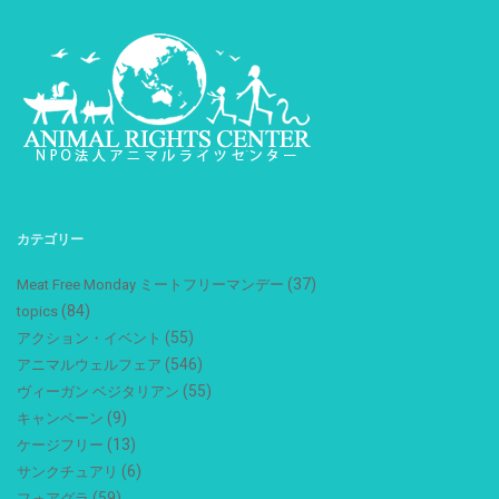
カテゴリー
(37)
Meat Free Monday ミートフリーマンデー
(84)
topics
(55)
アクション・イベント
(546)
アニマルウェルフェア
(55)
ヴィーガン ベジタリアン
(9)
キャンペーン
(13)
ケージフリー
(6)
サンクチュアリ
(59)
フォアグラ