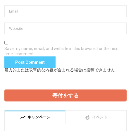
Save my name, email, and website in this browser for the next
time I comment.
暴力的または攻撃的な内容が含まれる場合は投稿できません
寄付をする
trending_up
whatshot
キャンペーン
イベント