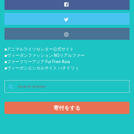
■アニマルライツセンター公式サイト
■ヴィーガンファッション NOリアルファー
■ファーフリーアジア Fur Free Asia
■ヴィーガンエシカルサイト ハチドリィ
寄付をする