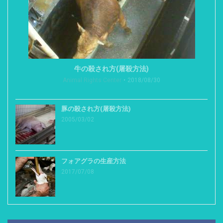
牛の殺され方(屠殺方法)
Animal Rights Center
2018/08/30
豚の殺され方(屠殺方法)
2005/03/02
フォアグラの生産方法
2017/07/08