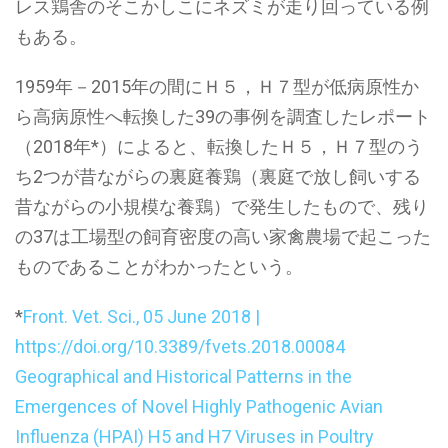
レス鶏舎のそこかしこにネズミが走り回っている例
もある。
1959年－2015年の間にＨ５，Ｈ７型が低病原性か
ら高病原性へ転換した39の事例を調査したレポート
（2018年*）によると、転換したＨ５，Ｈ７型のう
ち2つが昔ながらの裏庭養鶏（裏庭で放し飼いする
昔ながらの小規模な養鶏）で発生したもので、残り
の37は工場型の飼育密度の高い家禽農場で起こった
ものであることがわかったという。
*
Front. Vet. Sci., 05 June 2018 |
https://doi.org/10.3389/fvets.2018.00084
Geographical and Historical Patterns in the
Emergences of Novel Highly Pathogenic Avian
Influenza (HPAI) H5 and H7 Viruses in Poultry