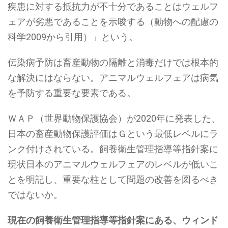
疾患に対する抵抗力が不十分であることはウェルフ
ェアが劣悪であることを示唆する（動物への配慮の
科学2009から引用）」という。
伝染病予防は畜産動物の隔離と消毒だけでは根本的
な解決にはならない。アニマルウェルフェアは病気
を予防する重要な要素である。
ＷＡＰ（世界動物保護協会）が2020年に発表した、
日本の畜産動物保護評価はＧという最低レベルにラ
ンク付けされている。飼養衛生管理指導等指針案に
現状日本のアニマルウェルフェアのレベルが低いこ
とを明記し、重要な柱として問題の改善を図るべき
ではないか。
現在の飼養衛生管理指導等指針案にある、ウィンド