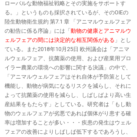
ローバルな動物福祉戦略とその実施をサポートす
る。」というものも採択されているが、そのOIEの
陸生動物衛生規約 第7.1 章 「アニマルウェルフェア
の勧告に係る序論」には「
動物の健康とアニマルウ
ェルフェアの間には決定的な相互関係がある
」とし
ている。また2018年10月25日 欧州議会は「アニマ
ルウェルフェア、抗菌薬の使用、および産業用ブロ
イラー農業の環境への影響に関する決議」の中で、
「アニマルウェルフェアはそれ自体が予防策として
機能し、動物が病気になるリスクを減らし、それに
よって抗菌薬の使用を減らし、しばしばより高い生
産結果をもたらす」としている。研究者は「もし動
物のウェルフェアが劣悪であれば個体がり患する確
率は増加することが多い・・・疾患の発生はウェル
フェアの改善によりしばしば低下するであろうし、