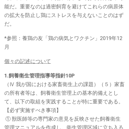
能だ。重要なのは過密飼育を避けてこれらの病原体
の拡大を防止し鶏にストレスを与えないことのはず
だ。
*参照：養鶏の友「鶏の病気とワクチン」2019年12
月
個々の記述について
1.飼養衛生管理指導等指針10P
（Ⅳ 我が国における家畜衛生上の課題）（５）家畜
の所有者等は、飼養衛生管理上の基本的備えとし
て、以下の取組を実践することが特に重要である。
【必ず実施すべき事項】
① 獣医師等の専門家の意見を反映させた飼養衛生
管理マニュアルを作成し、衛生管理区域に立ち入る