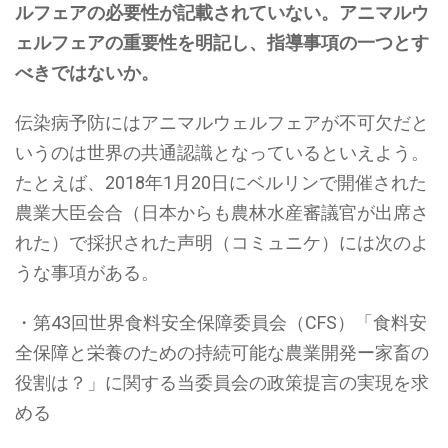
ルフェアの必要性が記載されていない。アニマルウ
ェルフェアの重要性を明記し、指導事項の一つとす
べきではないか。
伝染病予防にはアニマルウェルフェアが不可欠だと
いうのは世界の共通認識となっているといえよう。
たとえば、2018年1月20日にベルリンで開催された
農業大臣会合（日本からも農林水産審議官が出席さ
れた）で採択された声明（コミュニケ）には次のよ
うな事項がある。
・第43回世界食料安全保障委員会（CFS）「食料安
全保障と栄養のための持続可能な農業開発ー家畜の
役割は？」に関する当委員会の政策提言の実現を求
める