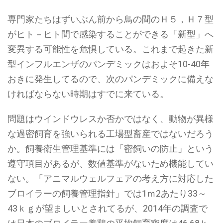
専門家たちはずいぶん前から鳥の間のＨ５，Ｈ７型
がヒト－ヒト間で感染することができる「新型」へ
変異する可能性を危惧している。これまで起きた新
型インフルエンザのパンデミックはおよそ10-40年
おきに発生してるので、次のパンデミックに備えな
ければならない時期はすでに来ている。
問題はウインドウレスか否かではなく、動物が異様
な過密飼育を強いられる工場型畜産ではないだろう
か。飼養衛生管理基準には「密飼いの防止」という
遵守項目があるが、数値基準がないため機能してい
ない。「アニマルウェルフェアの考え方に対応した
ブロイラーの飼養管理指針」では1ｍ2あたり33～
43ｋｇが望ましいとされてるが、2014年の調査で