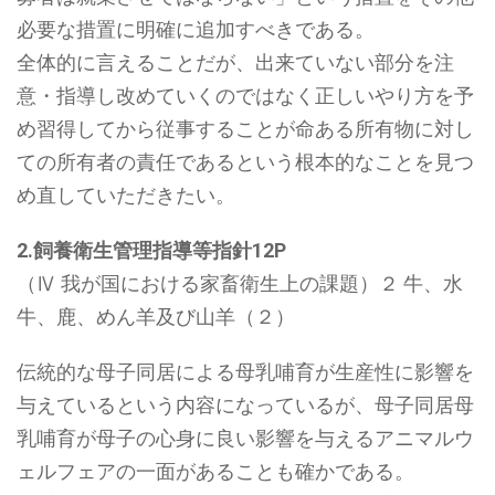
必要な措置に明確に追加すべきである。
全体的に言えることだが、出来ていない部分を注
意・指導し改めていくのではなく正しいやり方を予
め習得してから従事することが命ある所有物に対し
ての所有者の責任であるという根本的なことを見つ
め直していただきたい。
2.飼養衛生管理指導等指針12P
（Ⅳ 我が国における家畜衛生上の課題）２ 牛、水
牛、鹿、めん羊及び山羊（２）
伝統的な母子同居による母乳哺育が生産性に影響を
与えているという内容になっているが、母子同居母
乳哺育が母子の心身に良い影響を与えるアニマルウ
ェルフェアの一面があることも確かである。