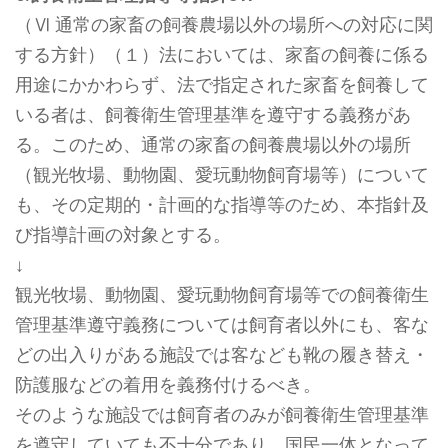
（Ⅵ 通常の家畜の飼養農場以外の場所への対応に関
する方針）（１）法においては、家畜の飼養に係る
用途にかかわらず、法で指定された家畜を飼養して
いる者は、飼養衛生管理基準を遵守する義務があ
る。このため、通常の家畜の飼養農場以外の場所
（観光牧場、動物園、愛玩動物飼育場等）について
も、その定期的・計画的な指導等のため、本指針及
び指導計画の対象とする。
↓
観光牧場、動物園、愛玩動物飼育場等での飼養衛生
管理基準遵守義務については飼育者以外にも、客な
どの出入りがある施設では客なども靴の履き替え・
防護服などの着用を義務付けるべき。
そのような施設では飼育者のみが飼養衛生管理基準
を遵守していても不十分であり、国民一体となって