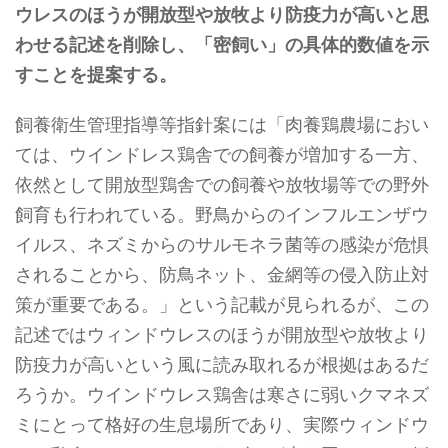
ウレスのほうが開放型や放牧より防疫力が高いと思
わせる記述を削除し、「密飼い」の具体的数値を示
すことを提案する。
飼養衛生管理指導等指針案には「肉養鶏農場におい
ては、ウインドレス鶏舎での飼養が増加する一方、
依然として開放型鶏舎での飼養や放牧場等での野外
飼育も行われている。野鳥からのインフルエンザウ
イルス、ネズミからのサルモネラ菌等の感染が危惧
されることから、防鳥ネット、金網等の侵入防止対
策が重要である。」という記載が見られるが、この
記述ではウィンドウレスのほうが開放型や放牧より
防疫力が高いという風に読み取れるが根拠はあるだ
ろうか。ウインドウレス鶏舎は寒さに弱いクマネズ
ミにとって格好の生息場所であり、実際ウィンドウ