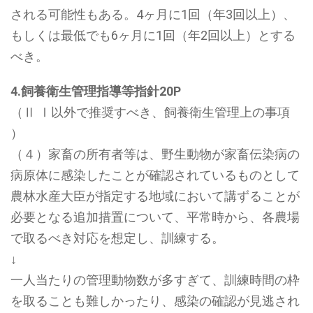
される可能性もある。4ヶ月に1回（年3回以上）、
もしくは最低でも6ヶ月に1回（年2回以上）とする
べき。
4.飼養衛生管理指導等指針20P
（Ⅱ Ⅰ以外で推奨すべき、飼養衛生管理上の事項
）
（４）家畜の所有者等は、野生動物が家畜伝染病の
病原体に感染したことが確認されているものとして
農林水産大臣が指定する地域において講ずることが
必要となる追加措置について、平常時から、各農場
で取るべき対応を想定し、訓練する。
↓
一人当たりの管理動物数が多すぎて、訓練時間の枠
を取ることも難しかったり、感染の確認が見逃され