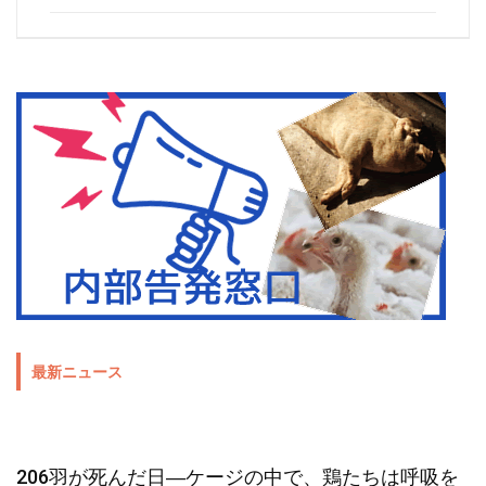
最新ニュース
206羽が死んだ日―ケージの中で、鶏たちは呼吸を