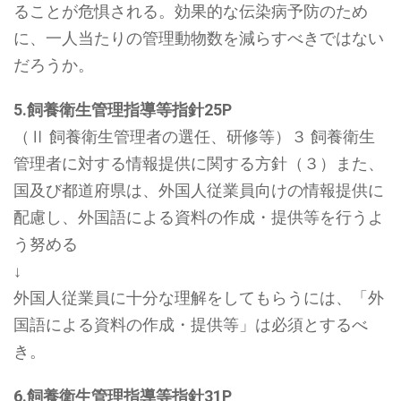
ることが危惧される。効果的な伝染病予防のため
に、一人当たりの管理動物数を減らすべきではない
だろうか。
5.飼養衛生管理指導等指針25P
（Ⅱ 飼養衛生管理者の選任、研修等）３ 飼養衛生
管理者に対する情報提供に関する方針（３）また、
国及び都道府県は、外国人従業員向けの情報提供に
配慮し、外国語による資料の作成・提供等を行うよ
う努める
↓
外国人従業員に十分な理解をしてもらうには、「外
国語による資料の作成・提供等」は必須とするべ
き。
6.飼養衛生管理指導等指針31P