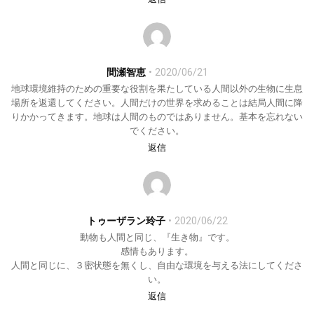
間瀬智恵
2020/06/21
地球環境維持のための重要な役割を果たしている人間以外の生物に生息
場所を返還してください。人間だけの世界を求めることは結局人間に降
りかかってきます。地球は人間のものではありません。基本を忘れない
でください。
返信
トゥーザラン玲子
2020/06/22
動物も人間と同じ、『生き物』です。
感情もあります。
人間と同じに、３密状態を無くし、自由な環境を与える法にしてくださ
い。
返信