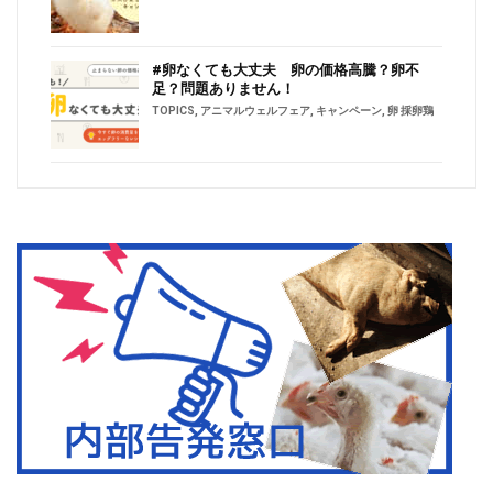
#卵なくても大丈夫 卵の価格高騰？卵不
足？問題ありません！
TOPICS
,
アニマルウェルフェア
,
キャンペーン
,
卵 採卵鶏