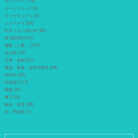
(9)
キャンペーン
(13)
ケージフリー
(6)
サンクチュアリ
(59)
フォアグラ
(85)
乳牛 ミルク用の牛
(414)
卵 採卵鶏
(107)
屠殺（と畜）
(13)
未分類
(67)
法律・規制
(68)
環境、食糧、持続可能性
(52)
肉用牛
(117)
肉用鶏
(31)
調査
(155)
豚
(28)
輸送・保管
(7)
魚・甲殻類