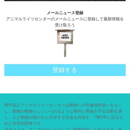
メールニュース登録
アニマルライツセンターのメールニュースに登録して最新情報を
受け取ろう
登録する
NPO法人アニマルライツセンターは動物への非倫理的扱いをなく
し、動物が動物らしくいられるような権利と尊厳を守る活動を通
し、人と動物が穏やかに共存する社会を目指す、1987年に設立さ
れた非営利団体です。
当サイトは、アニマルウェルフェア（動物福祉）を向上させ、畜