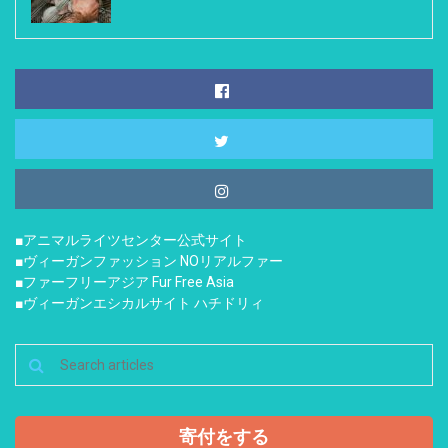
■アニマルライツセンター公式サイト
■ヴィーガンファッション NOリアルファー
■ファーフリーアジア Fur Free Asia
■ヴィーガンエシカルサイト ハチドリィ
寄付をする