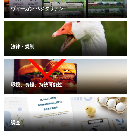
ヴィーガン ベジタリアン
法律・規制
環境、食糧、持続可能性
調査