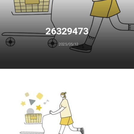
26329473
2025/05/12