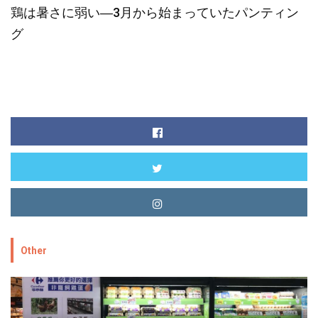
鶏は暑さに弱い―3月から始まっていたパンティン
グ
Other