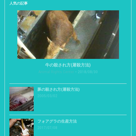
人気の記事
牛の殺され方(屠殺方法)
Animal Rights Center
2018/08/30
豚の殺され方(屠殺方法)
2005/03/02
フォアグラの生産方法
2017/07/08