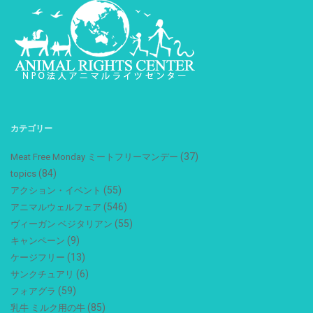
カテゴリー
(37)
Meat Free Monday ミートフリーマンデー
(84)
topics
(55)
アクション・イベント
(546)
アニマルウェルフェア
(55)
ヴィーガン ベジタリアン
(9)
キャンペーン
(13)
ケージフリー
(6)
サンクチュアリ
(59)
フォアグラ
(85)
乳牛 ミルク用の牛