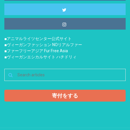
■アニマルライツセンター公式サイト
■ヴィーガンファッション NOリアルファー
■ファーフリーアジア Fur Free Asia
■ヴィーガンエシカルサイト ハチドリィ
寄付をする