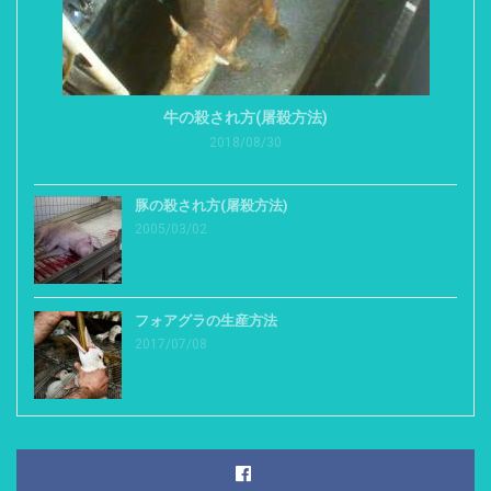
牛の殺され方(屠殺方法)
2018/08/30
豚の殺され方(屠殺方法)
2005/03/02
フォアグラの生産方法
2017/07/08