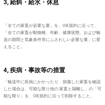
3, 給餌・給水・休息
「
全ての家畜が必要な量
」を、OIE規約に沿って、
「全ての家畜が
動物種、年齢、健康状態、および輸
送の期間と気象条件等にふさわしい必要な量
」に変
えること。
4, 疾病・事故等の措置
「輸送中に疾病にかかったり、損傷した家畜を確認
した場合は、可能な限り他の 家畜と隔離し」の「可
能な限り」を、OIE規約に沿って削除すること。