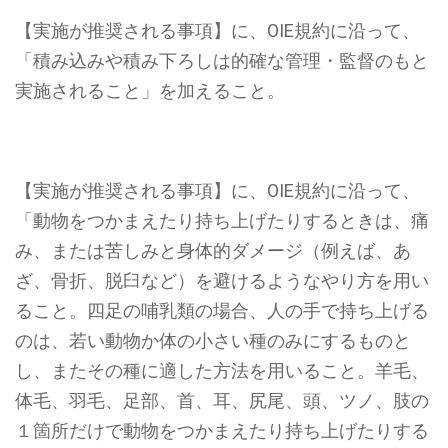
【実施が推奨される事項】に、OIE規約に沿って、
「積み込みや積み下ろしは的確な管理・監督のもと
実施されること」
を加えること。
【実施が推奨される事項】に、OIE規約に沿って、
「
動物をつかまえたり持ち上げたりするときは、痛
み、または苦しみと身体的ダメージ（例えば、あ
ざ、骨折、脱臼など）を避けるようなやり方を用い
ること。四足の哺乳類の場合、人の手で持ち上げる
のは、若い動物か体の小さい種のみにするものと
し、またその種に適した方法を用いること。羊毛、
体毛、羽毛、足部、首、耳、尻尾、頭、ツノ、肢の
１箇所だけで動物をつかまえたり持ち上げたりする