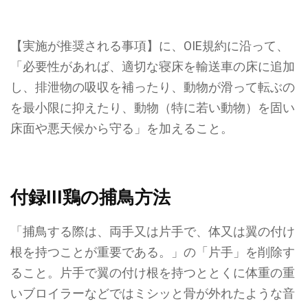
【実施が推奨される事項】に、OIE規約に沿って、
「必要性があれば、適切な寝床を輸送車の床に追加
し、排泄物の吸収を補ったり、動物が滑って転ぶの
を最小限に抑えたり、動物（特に若い動物）を固い
床面や悪天候から守る」
を加えること。
付録III
鶏の捕鳥方法
「捕鳥する際は、両手又は片手で、体又は翼の付け
根を持つことが重要である。」の「片手」を削除す
ること。片手で翼の付け根を持つととくに体重の重
いブロイラーなどではミシッと骨が外れたような音