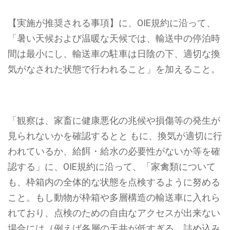
【実施が推奨される事項】に、OIE規約に沿って、
「暑い天候および温暖な天候では、輸送中の停泊時
間は最小にし、輸送車の駐車は日陰の下、適切な換
気がなされた状態で行われること」
を加えること。
「観察は、家畜に健康悪化の兆候や損傷等の発生が
見られないかを確認するとと もに、換気が適切に行
われているか、給餌・給水の必要性がないか等を確
認する」に、OIE規約に沿って、
「家禽類について
も、枠箱内の全体的な状態を点検するように努める
こと。もし動物が枠箱や多層構造の輸送車に入れら
れており、点検のための自由なアクセスが出来ない
場合には（例えば各層の天井が低すぎる、詰め込み