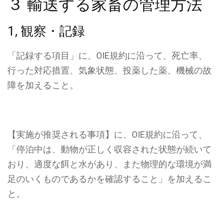
３ 輸送する家畜の管理方法
1, 観察・記録
「記録する項目」に、OIE規約に沿って、
死亡率、
行った対応措置、気象状態、投薬した薬、機械の故
障
を加えること。
【実施が推奨される事項】に、OIE規約に沿って、
「停泊中は、動物が正しく収容された状態が続いて
おり、適度な餌と水があり、また物理的な環境が満
足のいくものであるかを確認すること」
を加えるこ
と。