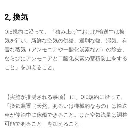
2, 換気
OIE規約に沿って、
「積み上げ中および輸送中は換
気を行い、新鮮な空気の供給、過剰な熱、湿気、有
害な蒸気（アンモニアや一酸化炭素など）の除去、
ならびにアンモニアと二酸化炭素の蓄積防止をする
こと」
を加えること。
【実施が推奨される事項】 に、OIE規約に沿って、
「換気装置（天然、あるいは機械的なもの）は輸送
車が停泊中に稼働できること。また空気流量は調整
可能であること」
を加えること。