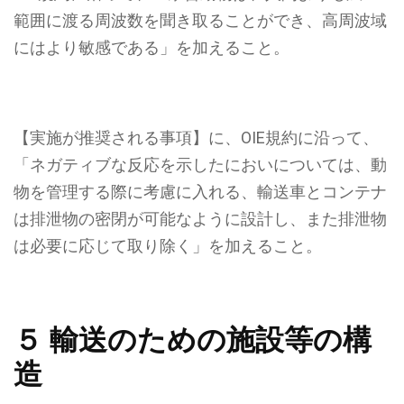
範囲に渡る周波数を聞き取ることができ、高周波域
にはより
敏感である」を加えること。
【実施が推奨される事項】に、OIE規約に沿って、
「ネガティブな反応を示したにおいについては、動
物を管理する際に考慮に入れる、輸送車とコンテナ
は排泄物の密閉が可能なように設計し、また排泄物
は必要に応じて取り除く」
を加えること。
５ 輸送のための施設等の構
造