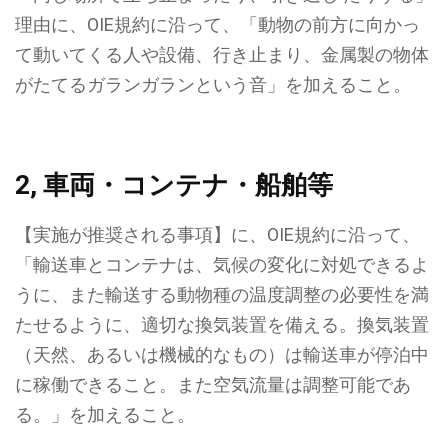
理由に、OIE規約に沿って、「
動物の前方に向かっ
て動いてくる人や設備、行き止まり、金属製の物体
がたてるガランガランという音
」を加えること。
2, 車両・コンテナ・船舶等
【実施が推奨される事項】に、OIE規約に沿って、
「輸送車とコンテナは、気候の変化に対処できるよ
うに、また輸送する動物種の温度調整の必要性を満
たせるように、適切な換気装置を備える。換気装置
（天然、あるいは機械的なもの）は輸送車が停泊中
に稼働できること。また空気流量は調整可能であ
る。」
を加えること。