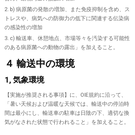
b) 病原菌の発散の増加、また免疫抑制を含め、ス
トレスや、病気への防御力の低下に関連する伝染病
の感染性の増加
c) 輸送車、休憩地点、市場等々を汚染する可能性
のある病原菌への動物の露出」
を加えること。
４ 輸送中の環境
1, 気象環境
【実施が推奨される事項】に、OIE規約に沿って、
「暑い天候および温暖な天候では、輸送中の停泊時
間は最小にし、輸送車の駐車は日陰の下、適切な換
気がなされた状態で行われること」
を加えること。