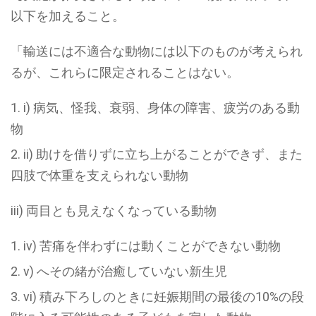
以下を加えること。
「輸送には不適合な動物には以下のものが考えられ
るが、これらに限定されることはない。
i) 病気、怪我、衰弱、身体の障害、疲労のある動
物
ii) 助けを借りずに立ち上がることができず、また
四肢で体重を支えられない動物
iii) 両目とも見えなくなっている動物
iv) 苦痛を伴わずには動くことができない動物
v) へその緒が治癒していない新生児
vi) 積み下ろしのときに妊娠期間の最後の10%の段