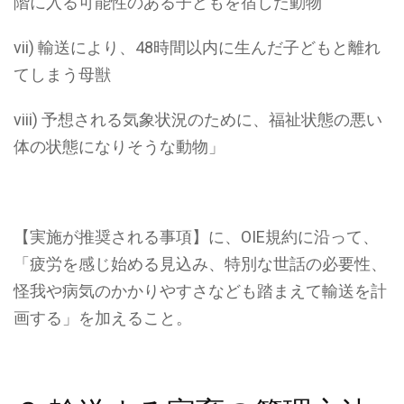
階に入る可能性のある子どもを宿した動物
vii) 輸送により、48時間以内に生んだ子どもと離れ
てしまう母獣
viii) 予想される気象状況のために、福祉状態の悪い
体の状態になりそうな動物」
【実施が推奨される事項】に、OIE規約に沿って、
「疲労を感じ始める見込み、特別な世話の必要性、
怪我や病気のかかりやすさなども踏まえて輸送を計
画する」を加えること。