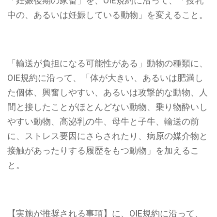
「妊娠後期の家畜」を、OIE規約に沿って、「授乳
中の、あるいは妊娠している動物」を変えること。
「輸送が負担になる可能性がある」動物の種類に、
OIE規約に沿って、「体が大きい、あるいは肥満し
た個体、興奮しやすい、あるいは攻撃的な動物、人
間と接したことがほとんどない動物、乗り物酔いし
やすい動物、高泌乳の牛、母牛と子牛、輸送の前
に、ストレス要因にさらされたり、病原の媒介物と
接触があったりする履歴をもつ動物」を加えるこ
と。
【実施が推奨される事項】に、OIE規約に沿って、