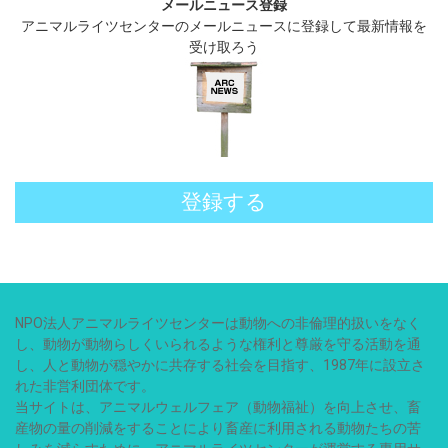
メールニュース登録
アニマルライツセンターのメールニュースに登録して最新情報を
受け取ろう
登録する
NPO法人アニマルライツセンターは動物への非倫理的扱いをなく
し、動物が動物らしくいられるような権利と尊厳を守る活動を通
し、人と動物が穏やかに共存する社会を目指す、1987年に設立さ
れた非営利団体です。
当サイトは、アニマルウェルフェア（動物福祉）を向上させ、畜
産物の量の削減をすることにより畜産に利用される動物たちの苦