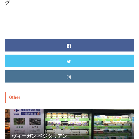
グ
Other
ヴィーガン ベジタリアン