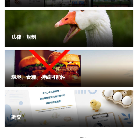
法律・規制
環境、食糧、持続可能性
調査