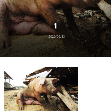
1
2020/06/13