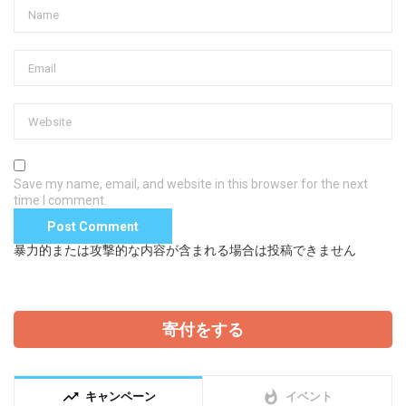
Save my name, email, and website in this browser for the next
time I comment.
暴力的または攻撃的な内容が含まれる場合は投稿できません
寄付をする
trending_up
whatshot
キャンペーン
イベント