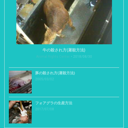
牛の殺され方(屠殺方法)
Animal Rights Center
2018/08/30
豚の殺され方(屠殺方法)
2005/03/02
フォアグラの生産方法
2017/07/08