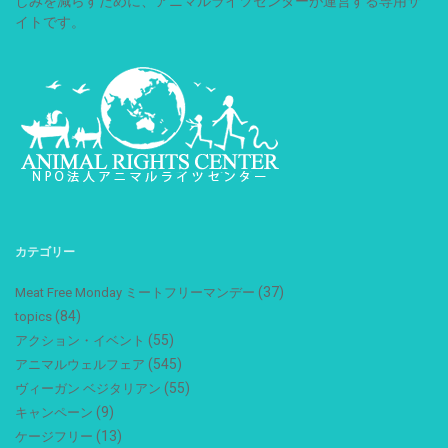
しみを減らすために、アニマルライツセンターが運営する専用サ
イトです。
カテゴリー
(37)
Meat Free Monday ミートフリーマンデー
(84)
topics
(55)
アクション・イベント
(545)
アニマルウェルフェア
(55)
ヴィーガン ベジタリアン
(9)
キャンペーン
(13)
ケージフリー