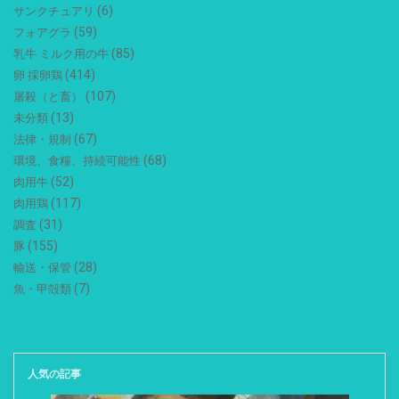
(6)
サンクチュアリ
(59)
フォアグラ
(85)
乳牛 ミルク用の牛
(414)
卵 採卵鶏
(107)
屠殺（と畜）
(13)
未分類
(67)
法律・規制
(68)
環境、食糧、持続可能性
(52)
肉用牛
(117)
肉用鶏
(31)
調査
(155)
豚
(28)
輸送・保管
(7)
魚・甲殻類
人気の記事