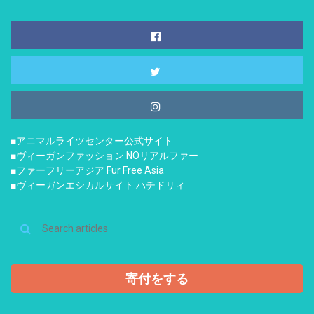
■アニマルライツセンター公式サイト
■ヴィーガンファッション NOリアルファー
■ファーフリーアジア Fur Free Asia
■ヴィーガンエシカルサイト ハチドリィ
寄付をする