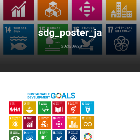
sdg_poster_ja
2020/09/28