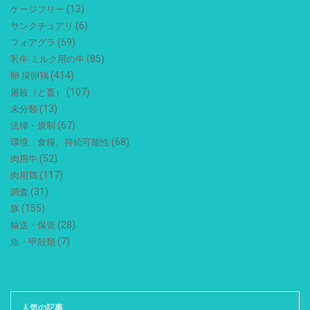
(13)
ケージフリー
(6)
サンクチュアリ
(59)
フォアグラ
(85)
乳牛 ミルク用の牛
(414)
卵 採卵鶏
(107)
屠殺（と畜）
(13)
未分類
(67)
法律・規制
(68)
環境、食糧、持続可能性
(52)
肉用牛
(117)
肉用鶏
(31)
調査
(155)
豚
(28)
輸送・保管
(7)
魚・甲殻類
人気の記事