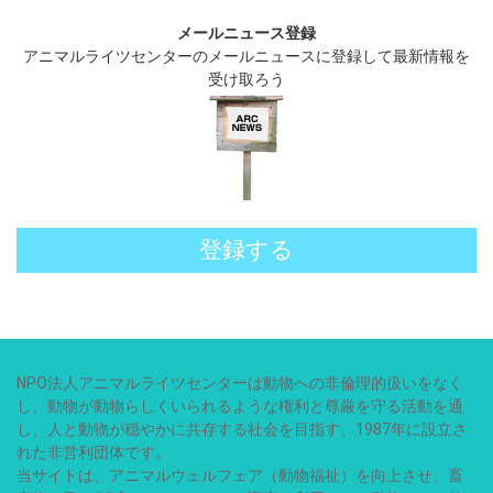
メールニュース登録
アニマルライツセンターのメールニュースに登録して最新情報を
受け取ろう
登録する
NPO法人アニマルライツセンターは動物への非倫理的扱いをなく
し、動物が動物らしくいられるような権利と尊厳を守る活動を通
し、人と動物が穏やかに共存する社会を目指す、1987年に設立さ
れた非営利団体です。
当サイトは、アニマルウェルフェア（動物福祉）を向上させ、畜