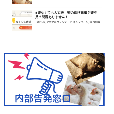
#卵なくても大丈夫 卵の価格高騰？卵不
足？問題ありません！
TOPICS
,
アニマルウェルフェア
,
キャンペーン
,
卵 採卵鶏