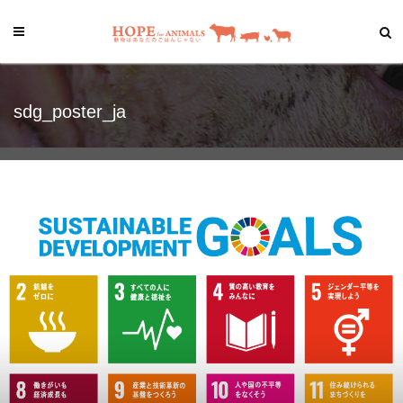
sdg_poster_ja