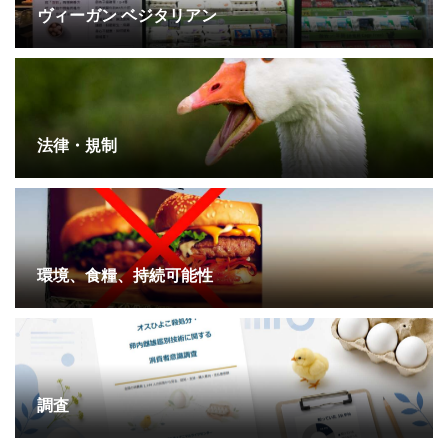
ヴィーガン ベジタリアン
法律・規制
環境、食糧、持続可能性
調査