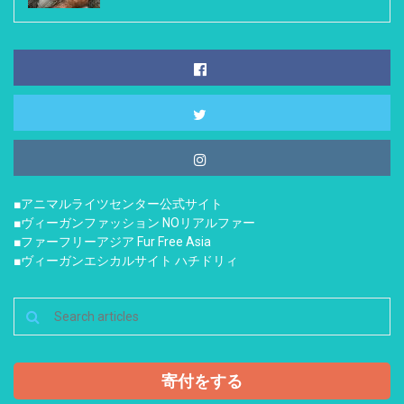
■アニマルライツセンター公式サイト
■ヴィーガンファッション NOリアルファー
■ファーフリーアジア Fur Free Asia
■ヴィーガンエシカルサイト ハチドリィ
寄付をする