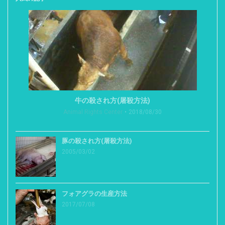
牛の殺され方(屠殺方法)
Animal Rights Center
2018/08/30
豚の殺され方(屠殺方法)
2005/03/02
フォアグラの生産方法
2017/07/08