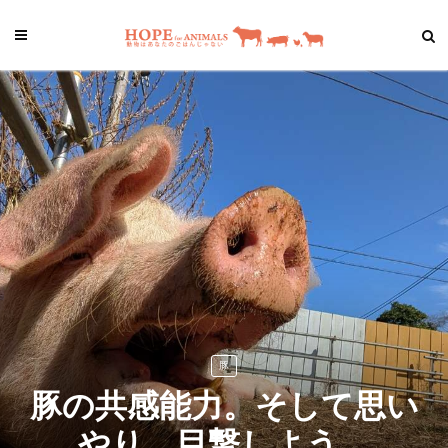
豚
豚の共感能力。そして思い
やり。目撃しよう。