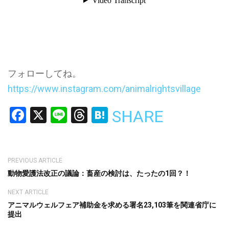
フォローしてね。
https://www.instagram.com/animalrightsvillage
Facebook
X
Line
Threads
Hatena
SHARE
PREVIOUS ARTICLE
動物愛護法改正の議論：畜産の検討は、たったの1回？！
NEXT ARTICLE
アニマルウェルフェア補助金を求める署名23,103筆を関連省庁に
提出