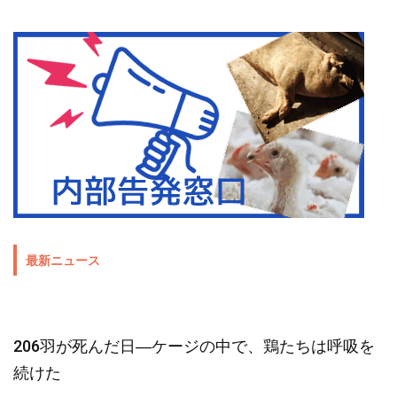
最新ニュース
206羽が死んだ日―ケージの中で、鶏たちは呼吸を
続けた