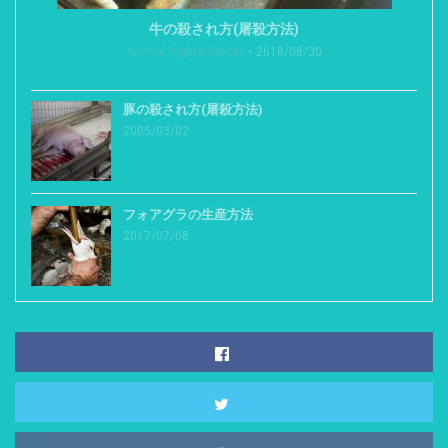
牛の殺され方(屠殺方法)
Animal Rights Center
2018/08/30
豚の殺され方(屠殺方法)
2005/03/02
フォアグラの生産方法
2017/07/08