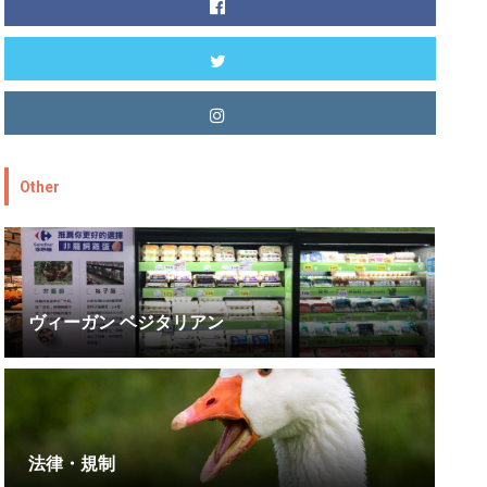
Other
ヴィーガン ベジタリアン
法律・規制