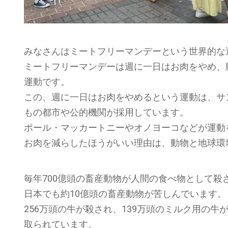
みなさんはミートフリーマンデーという世界的な
ミートフリーマンデーは週に一日はお肉をやめ、
運動です。
この、週に一日はお肉をやめるという運動は、サ
もの都市や公的機関が採用しています。
ポール・マッカートニーやオノヨーコなどが運動
お肉を減らしたほうがいい理由は、動物と地球環
毎年700億頭の畜産動物が人間の食べ物として殺
日本でも約10億頭の畜産動物が苦しんでいます。
256万頭の牛が殺され、139万頭のミルク用の
取られています。