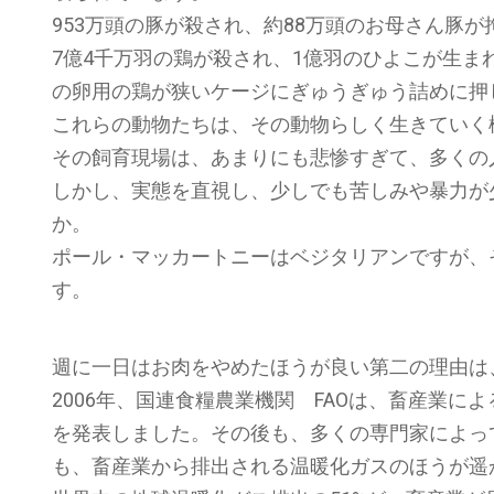
953万頭の豚が殺され、約88万頭のお母さん豚
7億4千万羽の鶏が殺され、1億羽のひよこが生ま
の卵用の鶏が狭いケージにぎゅうぎゅう詰めに押
これらの動物たちは、その動物らしく生きていく
その飼育現場は、あまりにも悲惨すぎて、多くの
しかし、実態を直視し、少しでも苦しみや暴力が
か。
ポール・マッカートニーはベジタリアンですが、
す。
週に一日はお肉をやめたほうが良い第二の理由は
2006年、国連食糧農業機関 FAOは、畜産業
を発表しました。その後も、多くの専門家によっ
も、畜産業から排出される温暖化ガスのほうが遥