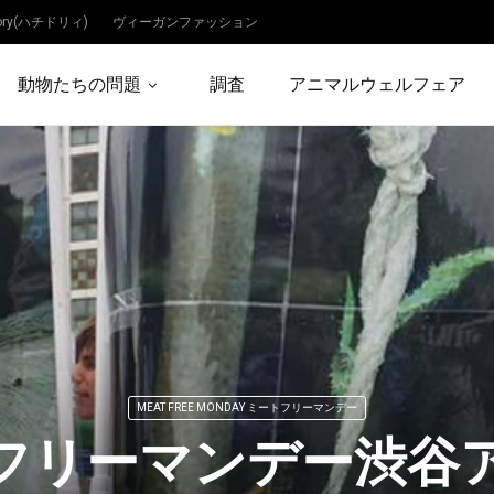
dory(ハチドリィ)
ヴィーガンファッション
動物たちの問題
調査
アニマルウェルフェア
MEAT FREE MONDAY ミートフリーマンデー
フリーマンデー渋谷