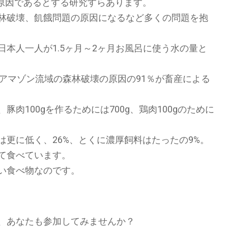
が原因であるとする研究すらあります。
林破壊、飢餓問題の原因になるなど多くの問題を抱
本人一人が1.5ヶ月～2ヶ月お風呂に使う水の量と
アマゾン流域の森林破壊の原因の91％が畜産による
、豚肉100gを作るためには700g、鶏肉100gのために
更に低く、26%、とくに濃厚飼料はたったの9%。
て食べています。
い食べ物なのです。
、あなたも参加してみませんか？