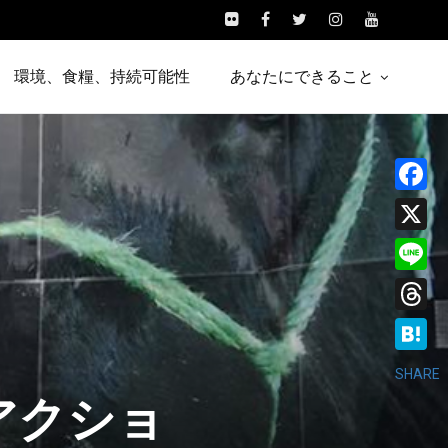
環境、食糧、持続可能性
あなたにできること
Facebo
X
Line
Threads
Hatena
SHARE
アクショ