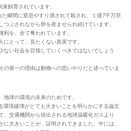
が拘束飼育されています。
れた瞬間に窒息やすり潰されて殺され、１億7千万羽
しつぶされながら卵を産ませられ続けています。
権利を、全て奪われています。
人にとって、見たくない真実です。
少ない社会を目指していくべきではないでしょう
その第一の理由は動物への思いやりだと述べていま
、地球の環境の未来のためです。
による環境破壊がとても大きいことを明らかにする論文
て、交通機関から排出される地球温暖化ガスより
かに大きいことが、証明されてきました。中には、