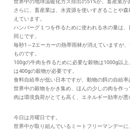
世界中の地球温暖化ガス排出の51%が、畜産業
さらに、畜産業は、水資源を使いすぎることや森
えています。
ハンバーグ１つを作るために使われる水の量は、日
同じです。
毎秒1～2エーカーの熱帯雨林が消えていますが、
ものです。
100gの牛肉を作るために必要な穀物は1000g以上
は400gの穀物が必要です。
食料自給率が低い日本ですが、動物の餌の自給率は
世界中の穀物をかき集め、ほんの少しの肉を作っ
肉は環境負荷がとても高く、エネルギー効率が悪
今日は月曜日です。
世界中が取り組んでいるミートフリーマンデーに