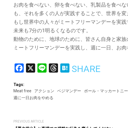
お肉を食べない、卵を食べない、乳製品を食べな
も、それを多くの人が実践することで、世界を変
もし世界中の人々がミートフリーマンデーを実践
未来も7分の1明るくなるのです。
動物のために、地球のために、皆さん自身と家族
ミートフリーマンデーを実践し、週に一日、お肉
Facebook
X
Line
Threads
Hatena
SHARE
Tags:
Meat free
アクション
ベジマンデー
ポール・マッカートニー
週に一日お肉をやめる
PREVIOUS ARTICLE