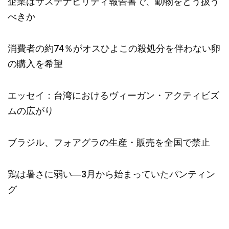
企業はサステナビリティ報告書で、動物をどう扱う
べきか
消費者の約74％がオスひよこの殺処分を伴わない卵
の購入を希望
エッセイ：台湾におけるヴィーガン・アクティビズ
ムの広がり
ブラジル、フォアグラの生産・販売を全国で禁止
鶏は暑さに弱い―3月から始まっていたパンティン
グ