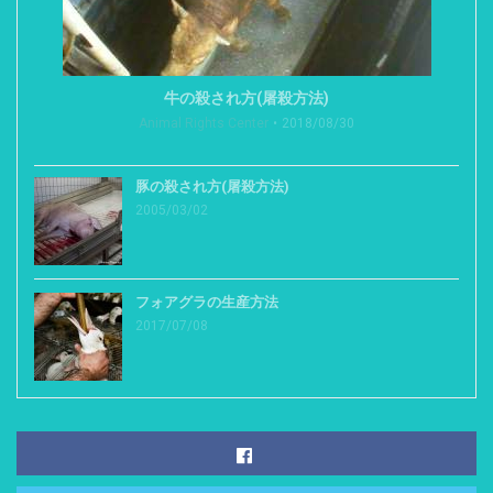
牛の殺され方(屠殺方法)
Animal Rights Center
2018/08/30
豚の殺され方(屠殺方法)
2005/03/02
フォアグラの生産方法
2017/07/08