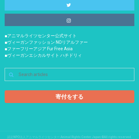
■アニマルライツセンター公式サイト
■ヴィーガンファッション NOリアルファー
■ファーフリーアジア Fur Free Asia
■ヴィーガンエシカルサイト ハチドリィ
寄付をする
認定NPO法人アニマルライツセンター Animal Rights Center Japan ©All rights reserved.