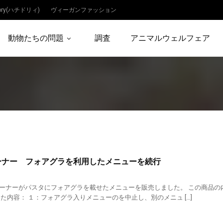
dory(ハチドリィ)
ヴィーガンファッション
動物たちの問題
調査
アニマルウェルフェア
ーナー フォアグラを利用したメニューを続行
ーナーがパスタにフォアグラを載せたメニューを販売しました。 この商品の
した内容： １：フォアグラ入りメニューのを中止し、別のメニュ […]