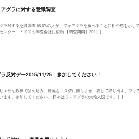
ォアグラに対する意識調査
グラ対する意識調査 63.3%の人が、フォアグラを食べることに拒否感を示し
ンター ＊民間の調査会社に依頼 【調査期間】201 […]
ラ反対デー2015/11/25 参加してください！
りエサを鉄棒で詰め込み、肝臓を１０倍に膨らませ、殺して取り出す、フォア
います。参加してください。 日本はフォアグラの大輸入国です。 […]