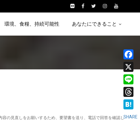
環境、食糧、持続可能性
あなたにできること
Facebo
X
Line
Threads
Hatena
SHARE
内容の見直しをお願いするため、要望書を送り、電話で回答を確認し