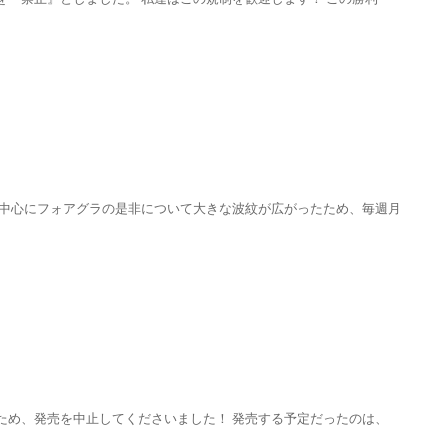
を中心にフォアグラの是非について大きな波紋が広がったため、毎週月
ため、発売を中止してくださいました！ 発売する予定だったのは、