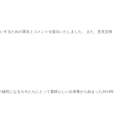
願いするための署名とコメントを提出いたしました。 また、意見交換
ラの犠牲になるカモたちにとって素晴らしい出来事から始まった2014年