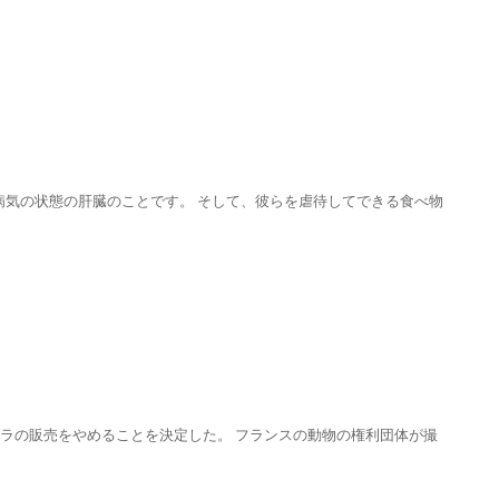
気の状態の肝臓のことです。 そして、彼らを虐待してできる食べ物
ォアグラの販売をやめることを決定した。 フランスの動物の権利団体が撮