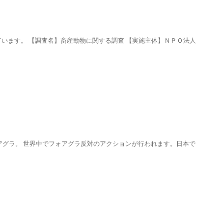
ています。 【調査名】畜産動物に関する調査 【実施主体】ＮＰＯ法人
グラ。 世界中でフォアグラ反対のアクションが行われます。日本で