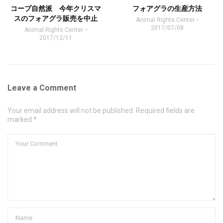
コープ自然派 今年クリスマ
フォアグラの生産方法
スのフォアグラ販売を中止
Animal Rights Center
2017/07/08
Animal Rights Center
2017/12/11
Leave a Comment
Your email address will not be published. Required fields are
marked *