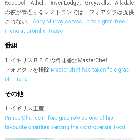
Rocpool、Atholl、Inver Lodge、Greywalls、Alladale
の彼が管理するレストランでは、フォアグラは提供
されない。
Andy Murray serves up foie gras-free
menu at Cromlix House
番組
イギリスＢＢＣの料理番組MasterChef
フォアグラを排除
MasterChef has taken foie gras
off menu
その他
イギリス王室
Prince Charles in foie gras row as one of his
favourite charities serving the controversial food