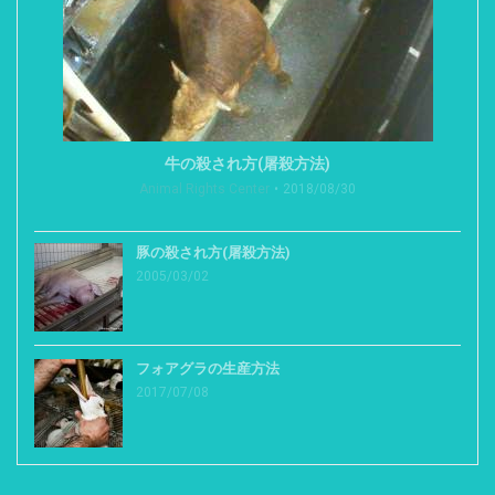
牛の殺され方(屠殺方法)
Animal Rights Center
2018/08/30
豚の殺され方(屠殺方法)
2005/03/02
フォアグラの生産方法
2017/07/08