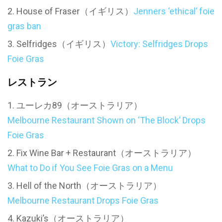
House of Fraser（イギリス）
Jenners ‘ethical’ foie
gras ban
Selfridges（イギリス）
Victory: Selfridges Drops
Foie Gras
レストラン
ユーレカ89（オーストラリア）
Melbourne Restaurant Shown on ‘The Block’ Drops
Foie Gras
Fix Wine Bar + Restaurant（オーストラリア）
What to Do if You See Foie Gras on a Menu
Hell of the North（オーストラリア）
Melbourne Restaurant Drops Foie Gras
Kazuki’s（オーストラリア）