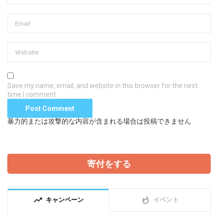
Save my name, email, and website in this browser for the next
time I comment.
暴力的または攻撃的な内容が含まれる場合は投稿できません
寄付をする
trending_up
whatshot
キャンペーン
イベント