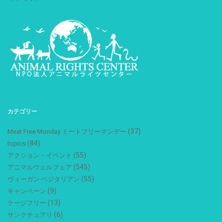
カテゴリー
(37)
Meat Free Monday ミートフリーマンデー
(84)
topics
(55)
アクション・イベント
(545)
アニマルウェルフェア
(55)
ヴィーガン ベジタリアン
(9)
キャンペーン
(13)
ケージフリー
(6)
サンクチュアリ