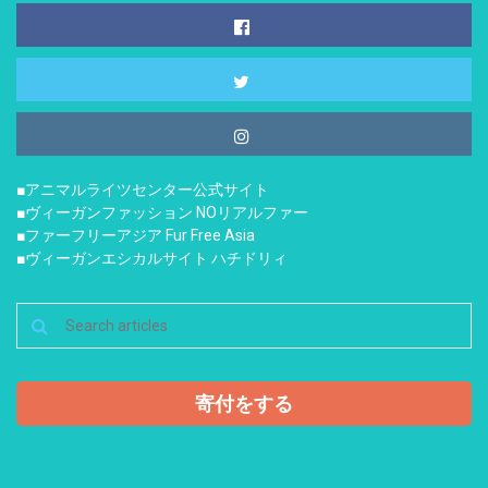
■アニマルライツセンター公式サイト
■ヴィーガンファッション NOリアルファー
■ファーフリーアジア Fur Free Asia
■ヴィーガンエシカルサイト ハチドリィ
寄付をする