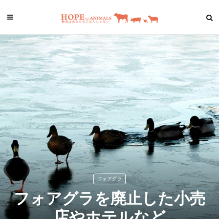
フォアグラ
フォアグラを廃止した小売
店やホテルなど