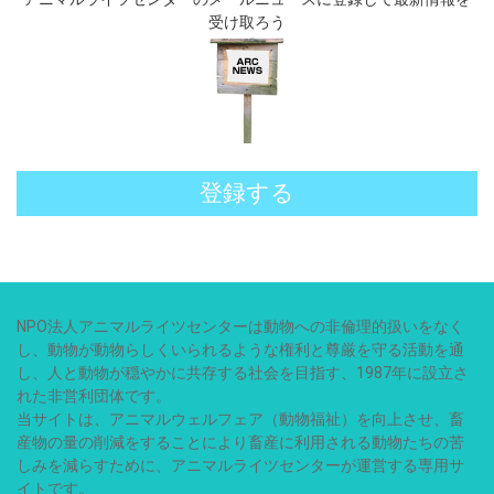
受け取ろう
登録する
NPO法人アニマルライツセンターは動物への非倫理的扱いをなく
し、動物が動物らしくいられるような権利と尊厳を守る活動を通
し、人と動物が穏やかに共存する社会を目指す、1987年に設立さ
れた非営利団体です。
当サイトは、アニマルウェルフェア（動物福祉）を向上させ、畜
産物の量の削減をすることにより畜産に利用される動物たちの苦
しみを減らすために、アニマルライツセンターが運営する専用サ
イトです。