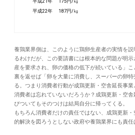
平成21年 175円/㎏
平成22年 187円/㎏
養鶏業界側は、このように鶏卵生産者の実情を説
るわけだが、この要請書には根本的な問題が明示
産を要求され、卵の価格の低下が続いている」こ
裏を返せば「卵を大量に消費し、スーパーの卵特
る。つまり消費者行動が成鶏更新・空舎延長事業
消費者は忘れていないだろうか？成鶏更新・空舎
びついてもそのつけは結局自分に帰ってくる。
もちろん消費者だけの責任ではない、成鶏更新・
的解決を図ろうとしない政府や養鶏業界にも責任