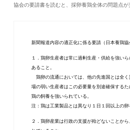
協会の要請書を読むと、採卵養鶏全体の問題点が
新聞報道内容の適正化に係る要請（日本養鶏協
１．鶏卵生産者は常に過剰生産・供給を強いら
あること。
鶏卵の流通においては、他の先進国とは全く
場の弱い生産者はこの必要量を別途確保するた
鶏の飼養を強いられている。
注：鶏は工業製品とは異なり１日１回以上の卵
２．鶏卵産業は行政の支援が殆どないことから