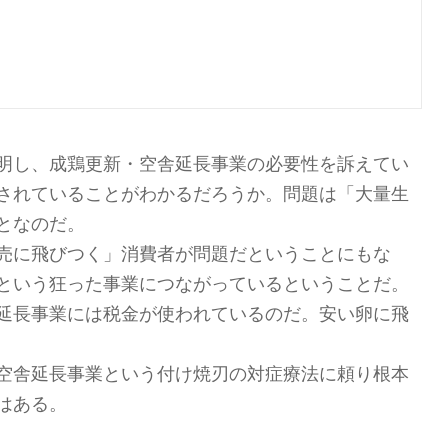
明し、成鶏更新・空舎延長事業の必要性を訴えてい
されていることがわかるだろうか。問題は「大量生
となのだ。
売に飛びつく」消費者が問題だということにもな
という狂った事業につながっているということだ。
延長事業には税金が使われているのだ。安い卵に飛
空舎延長事業という付け焼刃の対症療法に頼り根本
はある。