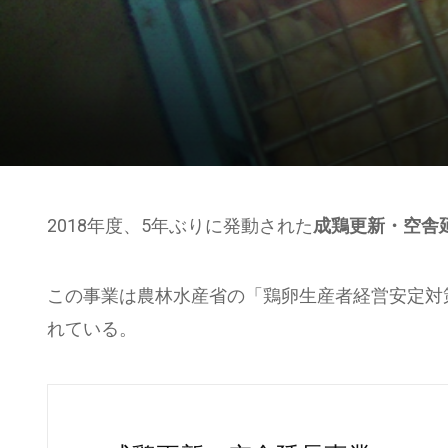
2018年度、5年ぶりに発動された
成鶏更新・空舎
この事業は農林水産省の「鶏卵生産者経営安定対
れている。