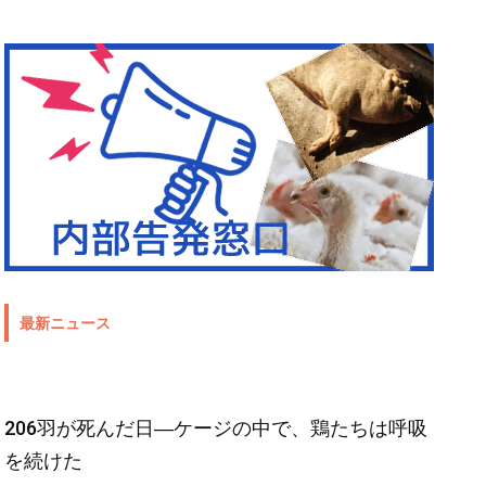
最新ニュース
206羽が死んだ日―ケージの中で、鶏たちは呼吸
を続けた