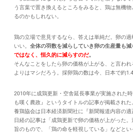
う言葉で置き換えるところをみると、鶏は無機物
るのかもしれない。
鶏の立場で意見するなら、答えは単純だ。卵の過
いい。
全体の羽数を減らしていき卵の生産量も減
ではなく、恒久的に減らすのだ
。
そんなことをしたら卵の価格が上がる、と言われ
よりはマシだろう。採卵鶏の数は今、日本で約1.
2010年に成鶏更新・空舎延長事業が実施された
も嘆く農政』というタイトルの記事が掲載された
養鶏協会は日本経済新聞社に『新聞報道内容の適
日経の記事は「成鶏更新で卵の価格が上がった。
旨のもので、「鶏の命を軽視している」などとい