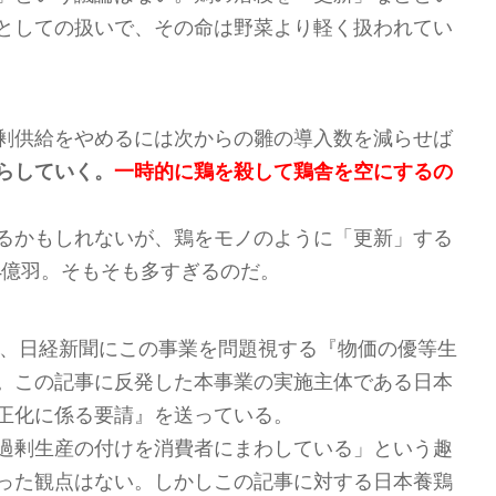
としての扱いで、その命は野菜より軽く扱われてい
剰供給をやめるには次からの雛の導入数を減らせば
らしていく。
一時的に鶏を殺して鶏舎を空にするの
るかもしれないが、鶏をモノのように「更新」する
4億羽。そもそも多すぎるのだ。
時、日経新聞にこの事業を問題視する『物価の優等生
。この記事に反発した本事業の実施主体である日本
正化に係る要請』を送っている。
過剰生産の付けを消費者にまわしている」という趣
った観点はない。しかしこの記事に対する日本養鶏