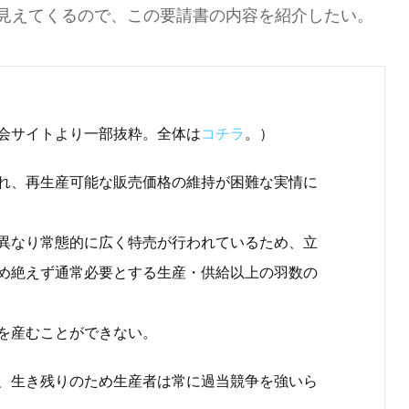
見えてくるので、この要請書の内容を紹介したい。
会サイトより一部抜粋。全体は
コチラ
。）
れ、再生産可能な販売価格の維持が困難な実情に
異なり常態的に広く特売が行われているため、立
め絶えず通常必要とする生産・供給以上の羽数の
を産むことができない。
、生き残りのため生産者は常に過当競争を強いら