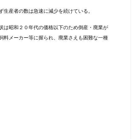
ず生産者の数は急速に減少を続けている。
状は昭和２０年代の価格以下のため倒産・廃業が
飼料メーカー等に握られ、廃業さえも困難な一種