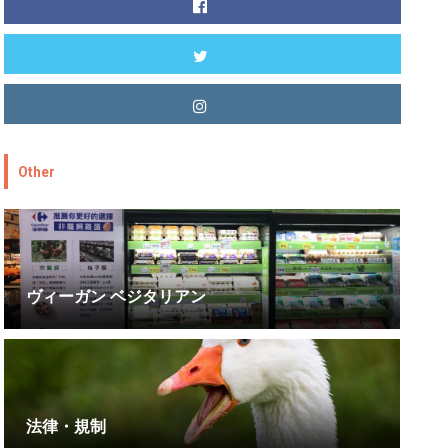
Other
ヴィーガン ベジタリアン
法律・規制