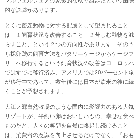
マルウェルフェアの象徴的な取り組みだという国際
的な認識があります。
とくに畜産動物に対する配慮として望まれること
は、１飼育状況を改善すること、２苦しむ動物を減
らすこと、という２つの方向性があります。そのう
ち採卵鶏の飼育方法をバタリ―ケージからケージフ
リーへ移行するという飼育状況の改善はヨーロッパ
ではすでに移行済み、アメリカでは30パーセント弱
が移行中であって、数年後には日本が欧米の後に続
くことが予想されます。
大江ノ郷自然牧場のような国内に影響力のある人気
リゾートが、平飼い卵はおいしいもの、幸せな食べ
ものだと、人々の笑顔を自然に喚起し続けること
は、消費者の意識を向上させるだけでなく、「おも