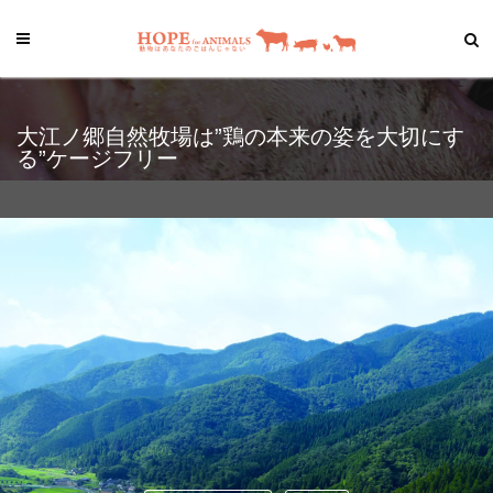
大江ノ郷自然牧場は”鶏の本来の姿を大切にす
る”ケージフリー