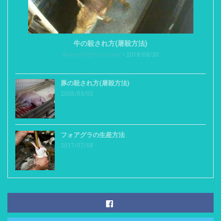
牛の殺され方(屠殺方法)
Animal Rights Center
2018/08/30
豚の殺され方(屠殺方法)
2005/03/02
フォアグラの生産方法
2017/07/08