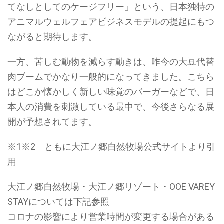
てなしとしてのケージフリー」という、日本独特の
アニマルウェルフェアビジネスモデルの提起にもつ
ながると期待します。
一方、苦しむ動物を減らす動きは、昨今の大豆代替
肉ブームでかなり一般的になってきました。こちら
はどこか懐かしく新しい味覚のバーガーなどで、日
本人の消費を刺激している最中で、今後さらなる展
開が予想されてます。
※1※2 ともに大江ノ郷自然牧場公式サイトより引
用
大江ノ郷自然牧場・大江ノ郷リゾート・OOE VAREY
STAYについては下記参照
コロナの影響により営業時間が変更する場合がある