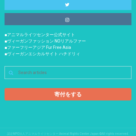
■アニマルライツセンター公式サイト
■ヴィーガンファッション NOリアルファー
■ファーフリーアジア Fur Free Asia
■ヴィーガンエシカルサイト ハチドリィ
寄付をする
認定NPO法人アニマルライツセンター Animal Rights Center Japan ©All rights reserved.