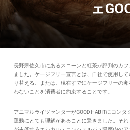
ェGO
長野県佐久市にあるスコーンと紅茶が評判のカフ
ました。ケージフリー宣言とは、自社で使用して
り替える、または、現在すでにケージフリーの卵
わないことを消費者に約束することです。
アニマルライツセンターがGOOD HABITにコ
運動にとても理解があることに驚きました。それ
が主催するエシカル・コンシェルジュ講座内のア