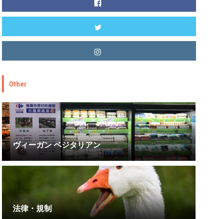
Other
ヴィーガン ベジタリアン
法律・規制