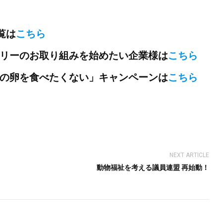
覧は
こちら
リーのお取り組みを始めたい企業様は
こちら
の卵を食べたくない」キャンペーンは
こちら
NEXT ARTICLE
動物福祉を考える議員連盟 再始動！