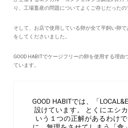
り、工場畜産の問題についてよくご存じだったの
そして、お店で使用している卵が全て平飼い卵で
をしてくださいました。
GOOD HABITでケージフリーの卵を使用する
ています。
GOOD HABITでは、「LOCA
設けています。 とくにエシ
いう１つの正解があるわけで
に、無理をさせてしまう「食