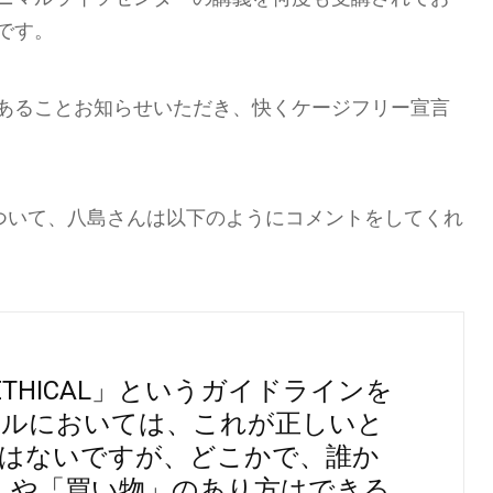
です。
あることお知らせいただき、快くケージフリー宣言
理由ついて、八島さんは以下のようにコメントをしてくれ
L&ETHICAL」というガイドラインを
カルにおいては、これが正しいと
はないですが、どこかで、誰か
」や「買い物」のあり方はできる