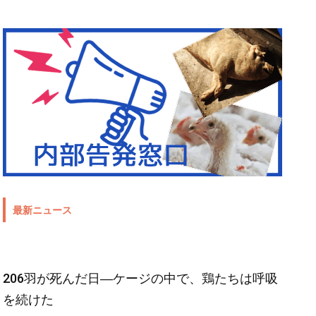
最新ニュース
206羽が死んだ日―ケージの中で、鶏たちは呼吸
を続けた