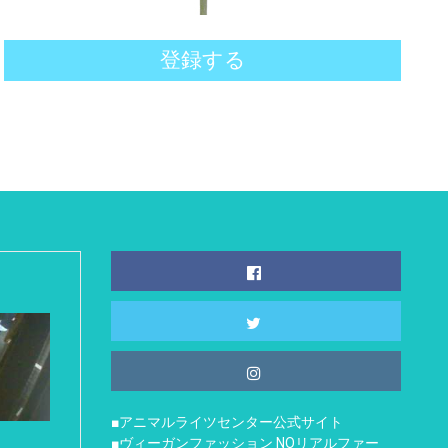
登録する
■アニマルライツセンター公式サイト
■ヴィーガンファッション NOリアルファー