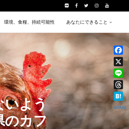
環境、食糧、持続可能性
あなたにできること
Facebo
X
Line
Threads
ないよう
Hatena
SHARE
県のカフ