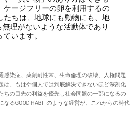
。ケージフリーの卵を利用するの
したちは、地球にも動物にも、地
も無理がないような活動体であり
っています。
通感染症、薬剤耐性菌、生命倫理の破壊、人権問題
題は、もはや個人では到底解決できないほど深刻化
たちの目先の利益を優先し社会問題の一部になるの
るGOOD HABITのような経営が、これからの時代