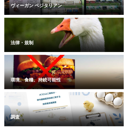
ヴィーガン ベジタリアン
法律・規制
環境、食糧、持続可能性
調査