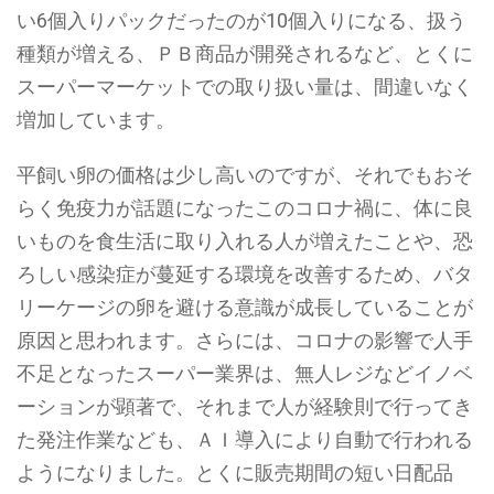
い6個入りパックだったのが10個入りになる、扱う
種類が増える、ＰＢ商品が開発されるなど、とくに
スーパーマーケットでの取り扱い量は、間違いなく
増加しています。
平飼い卵の価格は少し高いのですが、それでもおそ
らく免疫力が話題になったこのコロナ禍に、体に良
いものを食生活に取り入れる人が増えたことや、恐
ろしい感染症が蔓延する環境を改善するため、バタ
リーケージの卵を避ける意識が成長していることが
原因と思われます。さらには、コロナの影響で人手
不足となったスーパー業界は、無人レジなどイノベ
ーションが顕著で、それまで人が経験則で行ってき
た発注作業なども、ＡＩ導入により自動で行われる
ようになりました。とくに販売期間の短い日配品