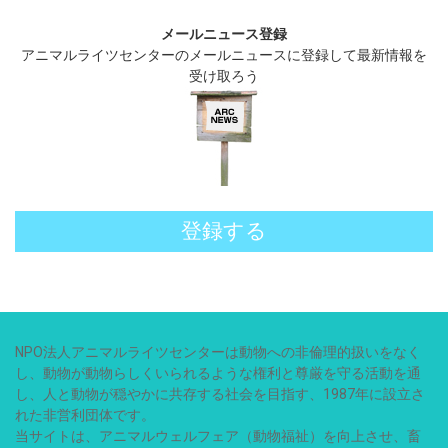
メールニュース登録
アニマルライツセンターのメールニュースに登録して最新情報を
受け取ろう
登録する
NPO法人アニマルライツセンターは動物への非倫理的扱いをなく
し、動物が動物らしくいられるような権利と尊厳を守る活動を通
し、人と動物が穏やかに共存する社会を目指す、1987年に設立さ
れた非営利団体です。
当サイトは、アニマルウェルフェア（動物福祉）を向上させ、畜