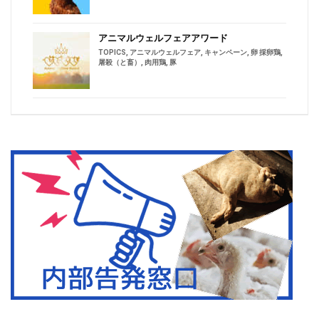
アニマルウェルフェアアワード
TOPICS
,
アニマルウェルフェア
,
キャンペーン
,
卵 採卵鶏
,
屠殺（と畜）
,
肉用鶏
,
豚