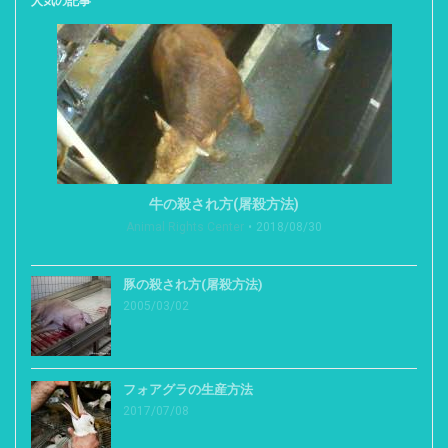
人気の記事
牛の殺され方(屠殺方法)
Animal Rights Center
2018/08/30
豚の殺され方(屠殺方法)
2005/03/02
フォアグラの生産方法
2017/07/08