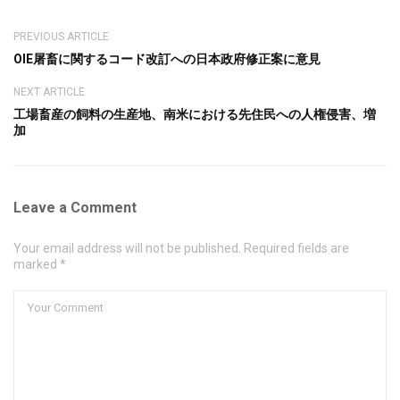
PREVIOUS ARTICLE
OIE屠畜に関するコード改訂への日本政府修正案に意見
NEXT ARTICLE
工場畜産の飼料の生産地、南米における先住民への人権侵害、増
加
Leave a Comment
Your email address will not be published. Required fields are
marked *