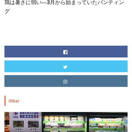
鶏は暑さに弱い―3月から始まっていたパンティン
グ
Other