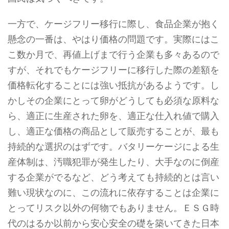
一方で、ケージフリー移行に際し、食品企業が抱く
懸念の一番は、やはり価格の問題です。実際にはこ
こ数か月で、再値上げまで行う企業も多々あるので
すが、それでもケージフリーに移行した際の差額を
価格転化することには強い抵抗があるようです。し
かしその企業にとって卵がどうしても必須な原料な
ら、適正に生産された卵を、適正な仕入れ値で購入
し、適正な価格の商品として販売することが、最も
持続的な選択のはずです。バタリーケージによる生
産体制は、汚職犯罪が発生したり、大手なのに倒産
する企業がでるなど、どう考えても持続的とは言い
難い現状なのに、この流れに依存することは企業に
とってリスク以外の何物でもありません。ＥＳＧ時
代のはるか以前から安心安全の礎を築いてきた日本