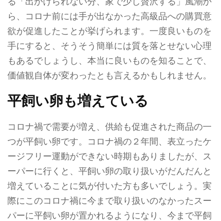
る「出かけられない分、家で少し贅沢する」風潮か
ら、コロナ前には手が出なかった高級品への購買意
欲が促進したことが挙げられます。一度良いものを
手にすると、そうそう簡単には質を落とせない心理
もあるでしょうし、本当に良いものを知ることで、
価値観自体が変わったとも言えるかもしれません。
平飼い卵も増えている
コロナ禍で需要が増え、供給も促進された商品の一
つが平飼い卵です。コロナ禍の２年間、表立ったケ
ージフリー運動ができない時期もありましたが、ス
ーパーに行くと、平飼い卵の取り扱いがだんだんと
増えていることに気が付いた方も多いでしょう。実
際にこのコロナ禍に今まで取り扱いのなかったスー
パーに平飼い卵が置かれるようになり、今まで平飼