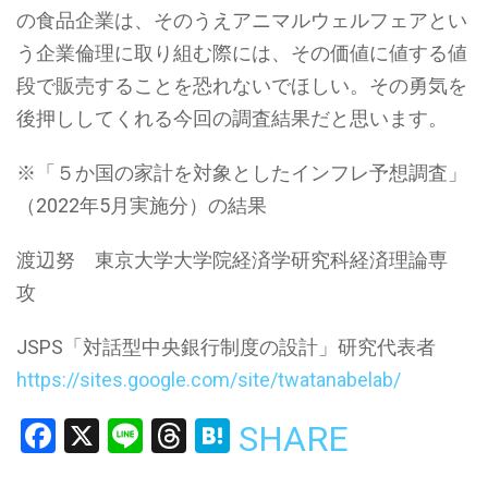
の食品企業は、そのうえアニマルウェルフェアとい
う企業倫理に取り組む際には、その価値に値する値
段で販売することを恐れないでほしい。その勇気を
後押ししてくれる今回の調査結果だと思います。
※「５か国の家計を対象としたインフレ予想調査」
（2022年5月実施分）の結果
渡辺努 東京大学大学院経済学研究科経済理論専
攻
JSPS「対話型中央銀行制度の設計」研究代表者
https://sites.google.com/site/twatanabelab/
Facebook
X
Line
Threads
Hatena
SHARE