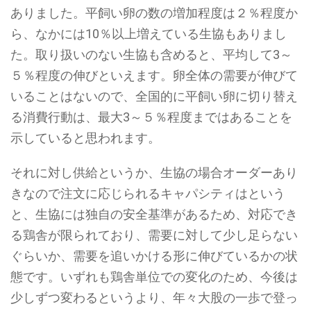
ありました。平飼い卵の数の増加程度は２％程度か
ら、なかには10％以上増えている生協もありまし
た。取り扱いのない生協も含めると、平均して3～
５％程度の伸びといえます。卵全体の需要が伸びて
いることはないので、全国的に平飼い卵に切り替え
る消費行動は、最大3～５％程度まではあることを
示していると思われます。
それに対し供給というか、生協の場合オーダーあり
きなので注文に応じられるキャパシティはという
と、生協には独自の安全基準があるため、対応でき
る鶏舎が限られており、需要に対して少し足らない
ぐらいか、需要を追いかける形に伸びているかの状
態です。いずれも鶏舎単位での変化のため、今後は
少しずつ変わるというより、年々大股の一歩で登っ