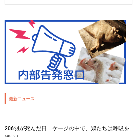
最新ニュース
206羽が死んだ日―ケージの中で、鶏たちは呼吸を