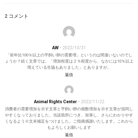
2 コメント
AW
2022/10/31
「前年比100％以上の平飼い卵の需要増」というのは間違いないのでし
ょうか？続く文章では、「増加程度は２％程度から、なかには10％以上
増えている生協もありました」とありますが。
返信
Animal Rights Center
2022/11/22
消費者の需要増加を示す文章と平飼い卵の個数増加を示す文章が混同し
やすくなっておりました。当該箇所につき、加筆し、さらにわかりやす
くなるよう※文末補足をつけました。ご指摘感謝いたします。これから
もよろしくお願いします
返信