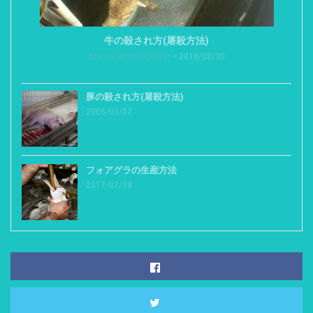
牛の殺され方(屠殺方法)
Animal Rights Center
2018/08/30
豚の殺され方(屠殺方法)
2005/03/02
フォアグラの生産方法
2017/07/08