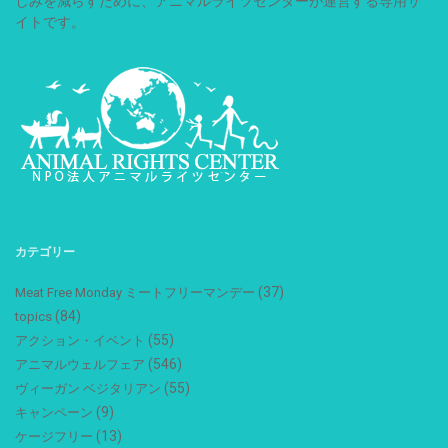
しみを減らすために、アニマルライツセンターが運営する専用サ
イトです。
カテゴリー
(37)
Meat Free Monday ミートフリーマンデー
(84)
topics
(55)
アクション・イベント
(546)
アニマルウェルフェア
(55)
ヴィーガン ベジタリアン
(9)
キャンペーン
(13)
ケージフリー