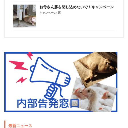
お母さん豚を閉じ込めないで！キャンペーン
キャンペーン
,
豚
最新ニュース