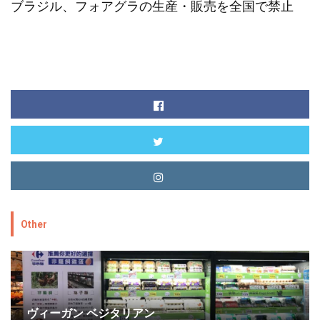
ブラジル、フォアグラの生産・販売を全国で禁止
Other
ヴィーガン ベジタリアン