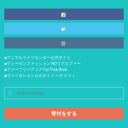
■アニマルライツセンター公式サイト
■ヴィーガンファッション NOリアルファー
■ファーフリーアジア Fur Free Asia
■ヴィーガンエシカルサイト ハチドリィ
寄付をする