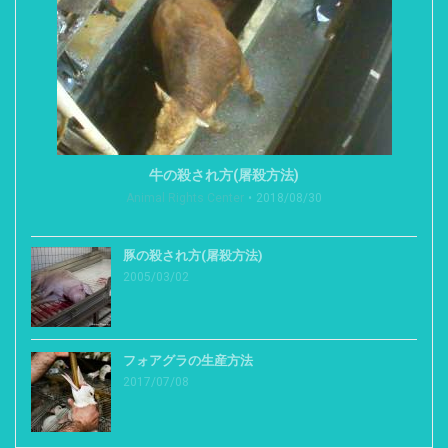
牛の殺され方(屠殺方法)
Animal Rights Center
2018/08/30
豚の殺され方(屠殺方法)
2005/03/02
フォアグラの生産方法
2017/07/08