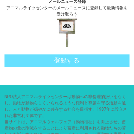
メールニュース登録
アニマルライツセンターのメールニュースに登録して最新情報を
受け取ろう
登録する
NPO法人アニマルライツセンターは動物への非倫理的扱いをなく
し、動物が動物らしくいられるような権利と尊厳を守る活動を通
し、人と動物が穏やかに共存する社会を目指す、1987年に設立さ
れた非営利団体です。
当サイトは、アニマルウェルフェア（動物福祉）を向上させ、畜
産物の量の削減をすることにより畜産に利用される動物たちの苦