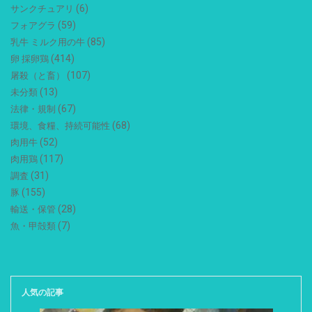
(6)
サンクチュアリ
(59)
フォアグラ
(85)
乳牛 ミルク用の牛
(414)
卵 採卵鶏
(107)
屠殺（と畜）
(13)
未分類
(67)
法律・規制
(68)
環境、食糧、持続可能性
(52)
肉用牛
(117)
肉用鶏
(31)
調査
(155)
豚
(28)
輸送・保管
(7)
魚・甲殻類
人気の記事