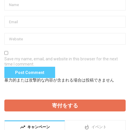
Save my name, email, and website in this browser for the next
time I comment.
暴力的または攻撃的な内容が含まれる場合は投稿できません
寄付をする
trending_up
whatshot
キャンペーン
イベント