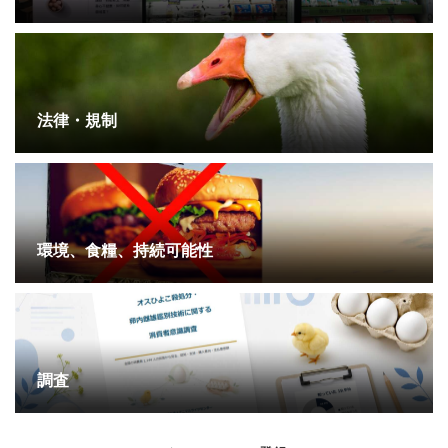
法律・規制
環境、食糧、持続可能性
調査