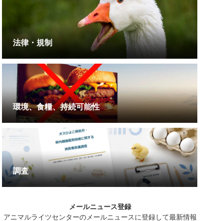
法律・規制
環境、食糧、持続可能性
調査
メールニュース登録
アニマルライツセンターのメールニュースに登録して最新情報