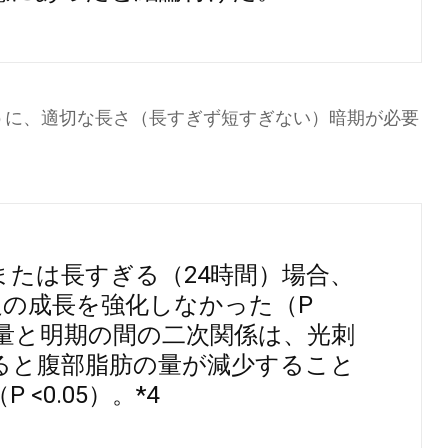
例のように、適切な長さ（長すぎず短すぎない）暗期が必要
または長すぎる（24時間）場合、
の成長を強化しなかった（P
の量と明期の間の二次関係は、光刺
ると腹部脂肪の量が減少すること
 <0.05）。*4