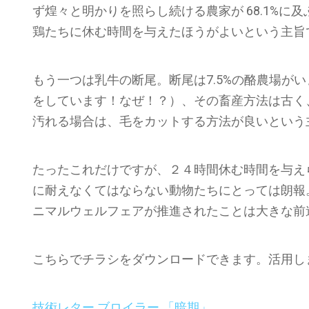
ず煌々と明かりを照らし続ける農家が 68.1%に
鶏たちに休む時間を与えたほうがよいという主旨
もう一つは乳牛の断尾。断尾は7.5%の酪農場が
をしています！なぜ！？）、その畜産方法は古く
汚れる場合は、毛をカットする方法が良いという
たったこれだけですが、２４時間休む時間を与え
に耐えなくてはならない動物たちにとっては朗報
ニマルウェルフェアが推進されたことは大きな前
こちらでチラシをダウンロードできます。活用し
技術レター ブロイラー 「暗期」