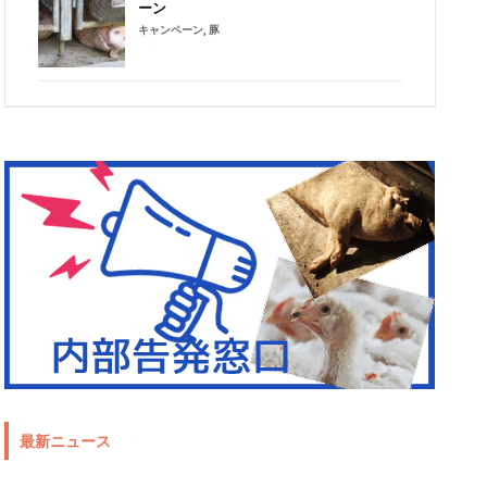
ーン
キャンペーン
,
豚
最新ニュース