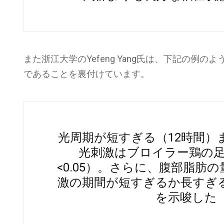
また浙江大学のYefeng Yang氏は、下記の
であることを裏付けています。
光周期が短すぎる（12時間）
光刺激はブロイラー鶏の足
<0.05）。さらに、腹部脂肪
激の期間が短すぎるか長すぎ
を示唆した（P