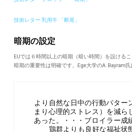
技術レター 乳用牛 「断尾」
暗期の設定
EUでは６時間以上の暗期（暗い時間）を設ける
暗期の重要性は明確です。Ege大学のA. Bayr
より自然な日中の行動パター
まり心理的ストレス）を減ら
あった。・・・ブロイラー成
鶏群よりも良好な福祉状態