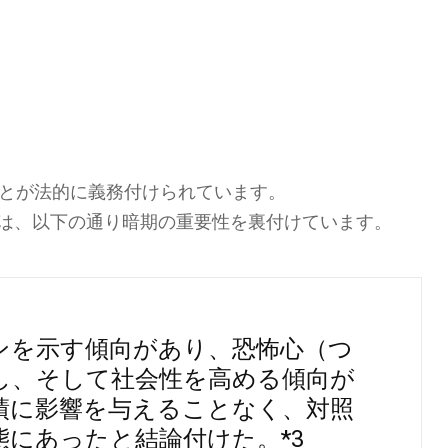
ことが法的に義務付けられています。
am氏は、以下の通り暗期の重要性を裏付けています。
ンを示す傾向があり、恐怖心（つ
し、そして社会性を高める傾向が
績に影響を与えることなく、対照
にあったと結論付けた。*3