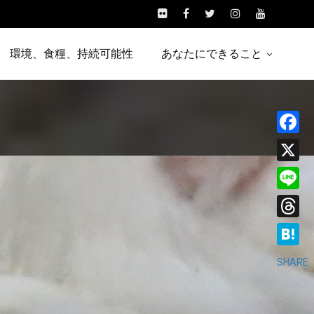
環境、食糧、持続可能性
あなたにできること
Facebo
X
Line
Threads
Hatena
SHARE