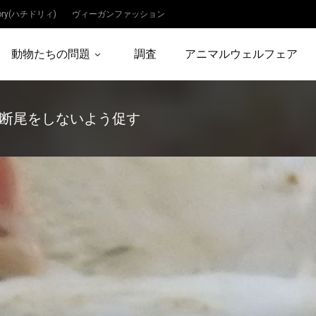
dory(ハチドリィ)
ヴィーガンファッション
動物たちの問題
調査
アニマルウェルフェア
断尾をしないよう促す