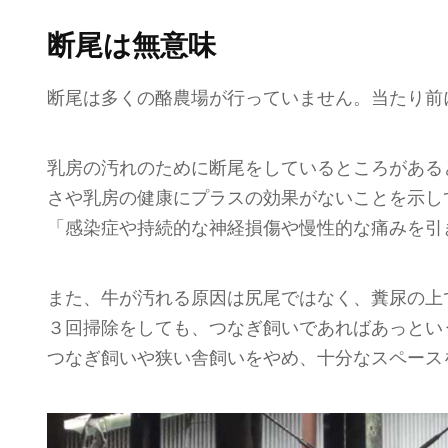
断尾は無意味
断尾は多くの酪農場が行っていません。当たり前
乳房の汚れのために断尾をしているところがある
さや乳房の健康にプラスの効果がないことを示し
「感染症や持続的な神経損傷や慢性的な痛みを引
また、牛が汚れる原因は尻尾ではなく、糞尿の上
３回掃除をしても、つなぎ飼いであればあっとい
つなぎ飼いや狭い舎飼いをやめ、十分なスペース