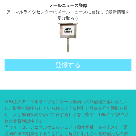
メールニュース登録
アニマルライツセンターのメールニュースに登録して最新情報を
受け取ろう
登録する
NPO法人アニマルライツセンターは動物への非倫理的扱いをなく
し、動物が動物らしくいられるような権利と尊厳を守る活動を通
し、人と動物が穏やかに共存する社会を目指す、1987年に設立さ
れた非営利団体です。
当サイトは、アニマルウェルフェア（動物福祉）を向上させ、畜
産物の量の削減をすることにより畜産に利用される動物たちの苦