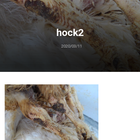
hock2
2020/03/11