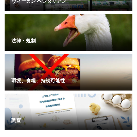
ヴィーガン ベジタリアン
法律・規制
環境、食糧、持続可能性
調査