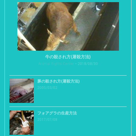
牛の殺され方(屠殺方法)
Animal Rights Center
2018/08/30
豚の殺され方(屠殺方法)
2005/03/02
フォアグラの生産方法
2017/07/08