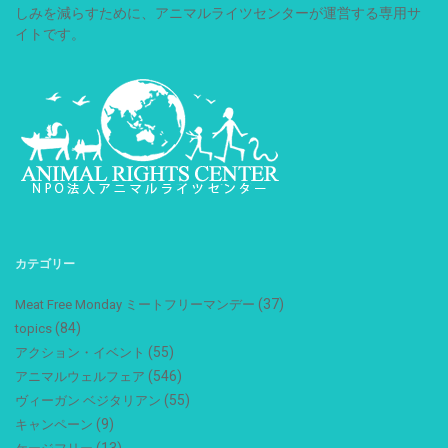
しみを減らすために、アニマルライツセンターが運営する専用サ
イトです。
カテゴリー
(37)
Meat Free Monday ミートフリーマンデー
(84)
topics
(55)
アクション・イベント
(546)
アニマルウェルフェア
(55)
ヴィーガン ベジタリアン
(9)
キャンペーン