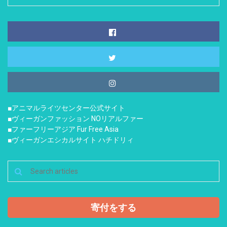
■アニマルライツセンター公式サイト
■ヴィーガンファッション NOリアルファー
■ファーフリーアジア Fur Free Asia
■ヴィーガンエシカルサイト ハチドリィ
寄付をする