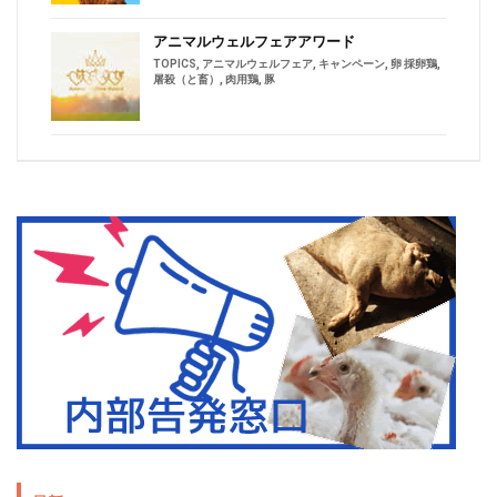
アニマルウェルフェアアワード
TOPICS
,
アニマルウェルフェア
,
キャンペーン
,
卵 採卵鶏
,
屠殺（と畜）
,
肉用鶏
,
豚