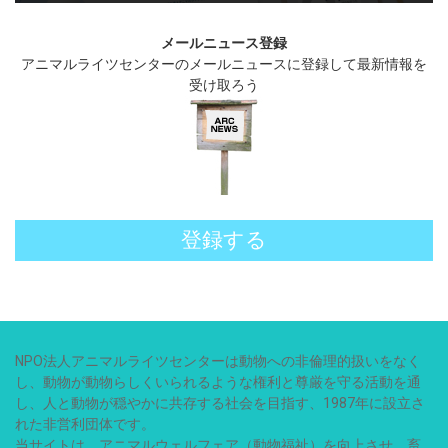
メールニュース登録
アニマルライツセンターのメールニュースに登録して最新情報を
受け取ろう
登録する
NPO法人アニマルライツセンターは動物への非倫理的扱いをなく
し、動物が動物らしくいられるような権利と尊厳を守る活動を通
し、人と動物が穏やかに共存する社会を目指す、1987年に設立さ
れた非営利団体です。
当サイトは、アニマルウェルフェア（動物福祉）を向上させ、畜