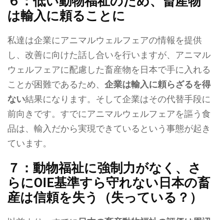
６：低い動物福祉のため、畜産物
は輸入に頼ることに
私達は企業にアニマルウェルフェアの情報を提供
し、改善に向けた話し合いを行いますが、アニマル
ウェルフェアに配慮した畜産物を日本で手に入れる
ことが困難であるため、
企業は輸入に頼らざるを得
ない
結果になります。そして企業はその代替手段に
前向きです。すでにアニマルウェルフェアを謳う食
品は、輸入だから実現できているという事態が起き
ています。
７：動物福祉に強制力がなく、さ
らにOIE基準すら守れない日本の畜
産は信頼を失う（失っている？）