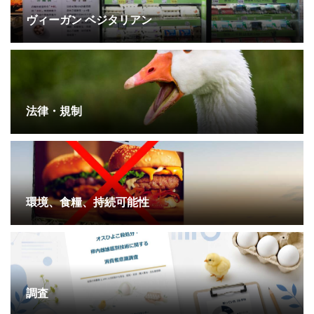
ヴィーガン ベジタリアン
法律・規制
環境、食糧、持続可能性
調査