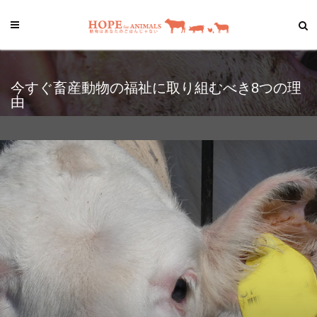
今すぐ畜産動物の福祉に取り組むべき8つの理
由