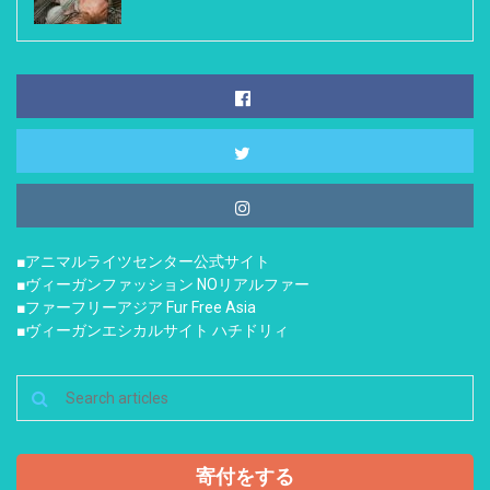
■アニマルライツセンター公式サイト
■ヴィーガンファッション NOリアルファー
■ファーフリーアジア Fur Free Asia
■ヴィーガンエシカルサイト ハチドリィ
寄付をする