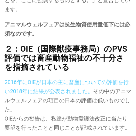
とを、ここに強調するものとする。」と宣言してい
ます。
アニマルウェルフェアは
抗生物質使用量低下には必
須なのです。
２：OIE（国際獣疫事務局）のPVS
評価では畜産動物福祉の不十分さ
を指摘されている
2016年にOIEが日本の主に畜産についての評価を行
い2018年に結果が公表されました。
その中のアニマ
ルウェルフェアの項目の日本の評価は低いものでし
た。
OIEからの勧告は、私達が動物愛護法改正に当たり
要望を行ったことと同じことが記載されています。