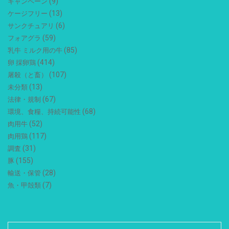
(9)
キャンペーン
(13)
ケージフリー
(6)
サンクチュアリ
(59)
フォアグラ
(85)
乳牛 ミルク用の牛
(414)
卵 採卵鶏
(107)
屠殺（と畜）
(13)
未分類
(67)
法律・規制
(68)
環境、食糧、持続可能性
(52)
肉用牛
(117)
肉用鶏
(31)
調査
(155)
豚
(28)
輸送・保管
(7)
魚・甲殻類