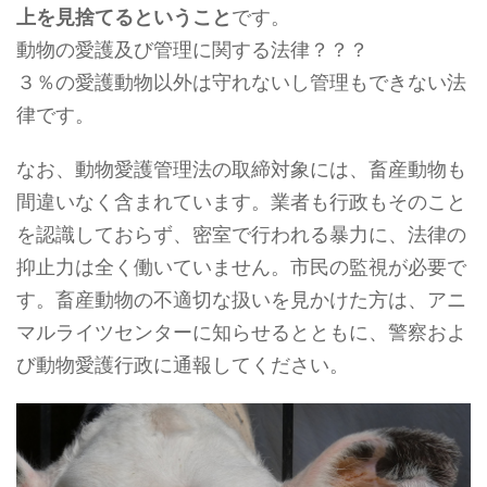
上を見捨てるということ
です。
動物の愛護及び管理に関する法律？？？
３％の愛護動物以外は守れないし管理もできない法
律です。
なお、動物愛護管理法の取締対象には、畜産動物も
間違いなく含まれています。業者も行政もそのこと
を認識しておらず、密室で行われる暴力に、法律の
抑止力は全く働いていません。市民の監視が必要で
す。畜産動物の不適切な扱いを見かけた方は、アニ
マルライツセンターに知らせるとともに、警察およ
び動物愛護行政に通報してください。