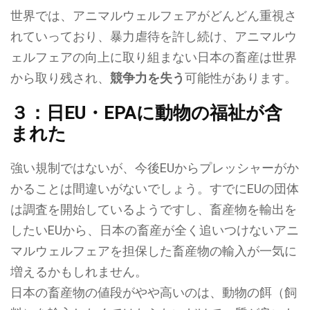
世界では、アニマルウェルフェアがどんどん重視さ
れていっており、暴力虐待を許し続け、アニマルウ
ェルフェアの向上に取り組まない日本の畜産は世界
から取り残され、
競争力を失う
可能性があります。
３：日EU・EPAに動物の福祉が含
まれた
強い規制ではないが、今後EUからプレッシャーがか
かることは間違いがないでしょう。すでにEUの団体
は調査を開始しているようですし、畜産物を輸出を
したいEUから、日本の畜産が全く追いつけないアニ
マルウェルフェアを担保した畜産物の輸入が一気に
増えるかもしれません。
日本の畜産物の値段がやや高いのは、動物の餌（飼