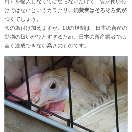
料）を輸入しなくてはならないだけで、質が良いわ
けではないというカラクリに
消費者はそろそろ気が
つく
でしょう。
念の為付け加えますが、EUの規制は、日本の畜産の
動物の扱いがひどすぎるため、日本の畜産業者では
全く達成できない高さのものです。