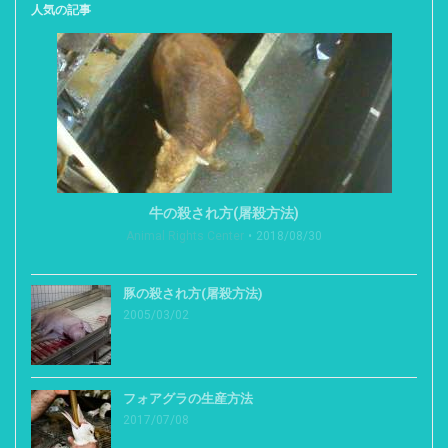
人気の記事
牛の殺され方(屠殺方法)
Animal Rights Center
2018/08/30
豚の殺され方(屠殺方法)
2005/03/02
フォアグラの生産方法
2017/07/08