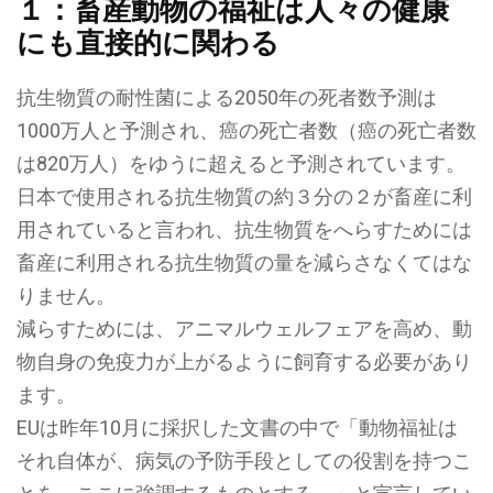
１：畜産動物の福祉は人々の健康
にも直接的に関わる
抗生物質の耐性菌による2050年の死者数予測は
1000万人と予測され、
癌の死亡者数（癌の死亡者数
は820万人）をゆうに超えると予測されています。
日本で使用される抗生物質の約３分の２が畜産に利
用されていると言われ、抗生物質をへらすためには
畜産に利用される抗生物質の量を減らさなくてはな
りません。
減らすためには、アニマルウェルフェアを高め、動
物自身の免疫力が上がるように飼育する必要があり
ます。
EUは昨年10月に採択した文書の中で「動物福祉は
それ自体が、病気の予防手段としての役割を持つこ