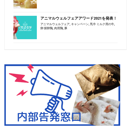
アニマルウェルフェアアワード2021を発表！
アニマルウェルフェア
,
キャンペーン
,
乳牛 ミルク用の牛
,
卵 採卵鶏
,
肉用鶏
,
豚