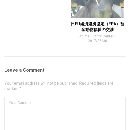
日EU経済連携協定（EPA）畜
産動物福祉の交渉
Animal Rights Center
2017/05/30
Leave a Comment
Your email address will not be published. Required fields are
marked *