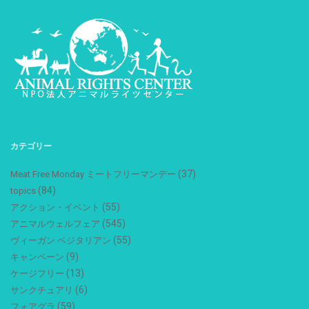
カテゴリー
(37)
Meat Free Monday ミートフリーマンデー
(84)
topics
(55)
アクション・イベント
(545)
アニマルウェルフェア
(55)
ヴィーガン ベジタリアン
(9)
キャンペーン
(13)
ケージフリー
(6)
サンクチュアリ
(59)
フォアグラ