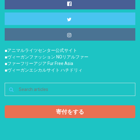
■アニマルライツセンター公式サイト
■ヴィーガンファッション NOリアルファー
■ファーフリーアジア Fur Free Asia
■ヴィーガンエシカルサイト ハチドリィ
寄付をする