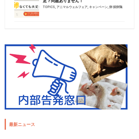
足？問題ありません！
TOPICS
,
アニマルウェルフェア
,
キャンペーン
,
卵 採卵鶏
最新ニュース