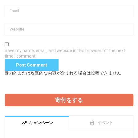
Save my name, email, and website in this browser for the next
time I comment.
暴力的または攻撃的な内容が含まれる場合は投稿できません
寄付をする
trending_up
whatshot
キャンペーン
イベント