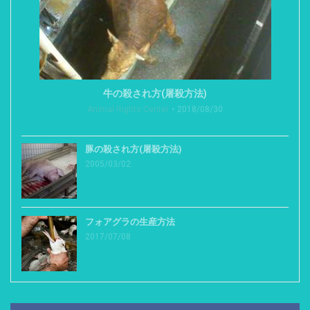
牛の殺され方(屠殺方法)
Animal Rights Center
2018/08/30
豚の殺され方(屠殺方法)
2005/03/02
フォアグラの生産方法
2017/07/08