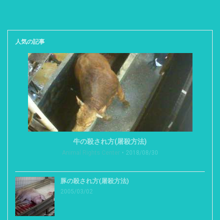
人気の記事
牛の殺され方(屠殺方法)
Animal Rights Center
2018/08/30
豚の殺され方(屠殺方法)
2005/03/02