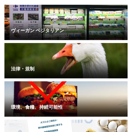
ヴィーガン ベジタリアン
法律・規制
環境、食糧、持続可能性