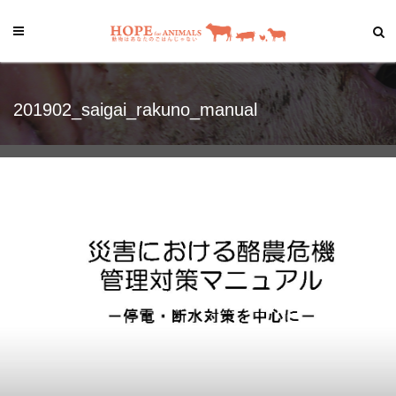
201902_saigai_rakuno_manual