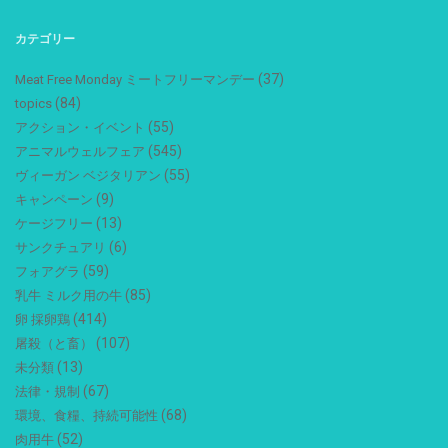
カテゴリー
(37)
Meat Free Monday ミートフリーマンデー
(84)
topics
(55)
アクション・イベント
(545)
アニマルウェルフェア
(55)
ヴィーガン ベジタリアン
(9)
キャンペーン
(13)
ケージフリー
(6)
サンクチュアリ
(59)
フォアグラ
(85)
乳牛 ミルク用の牛
(414)
卵 採卵鶏
(107)
屠殺（と畜）
(13)
未分類
(67)
法律・規制
(68)
環境、食糧、持続可能性
(52)
肉用牛