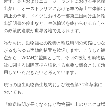
近年、英国およびニュージーランドにおける生体輸
出禁止、オーストラリアにおける羊の海上生体輸出
禁止の予定、ドイツにおける一部第三国向け生体輸
出証明書の停止など、生体輸送を終わらせる方向へ
の政策的進展が世界各地で見られます。
私たちは、動物福祉の改善と輸送時間の短縮につな
がるあらゆる実効的措置を歓迎します。こうした観
点から、WOAH加盟国として、今回の改訂を動物福
祉に関する国際基準を強化する重要な機会として活
用していただきたいと考えています。
現行の陸生動物衛生規約および統合第7.2章草案に
おいても、
「輸送時間が長くなるほど動物福祉上のリスクは増