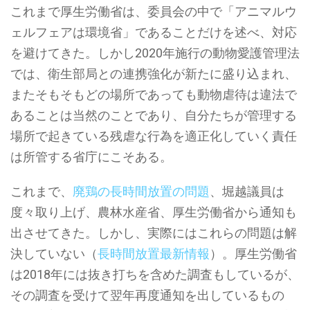
これまで厚生労働省は、委員会の中で「アニマルウ
ェルフェアは環境省」であることだけを述べ、対応
を避けてきた。しかし2020年施行の動物愛護管理法
では、衛生部局との連携強化が新たに盛り込まれ、
またそもそもどの場所であっても動物虐待は違法で
あることは当然のことであり、自分たちが管理する
場所で起きている残虐な行為を適正化していく責任
は所管する省庁にこそある。
これまで、
廃鶏の長時間放置の問題
、堀越議員は
度々取り上げ、農林水産省、厚生労働省から通知も
出させてきた。しかし、実際にはこれらの問題は解
決していない（
長時間放置最新情報
）。厚生労働省
は2018年には抜き打ちを含めた調査もしているが、
その調査を受けて翌年再度通知を出しているもの