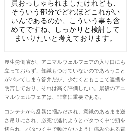
員おっしゃられましたけれども、
そういう部分でどれほどこれがい
いんであるのか、こういう事も含
めてですね、しっかりと検討して
まいりたいと考えております。
厚生労働省が、アニマルウェルフェアの入り口にも
立っておらず、知識もつけていないのであろうこと
がバレてしまう答弁だが、少なくともここで連携を
明言しており、それは高く評価したい。屠殺のアニ
マルウェルフェアは、非常に重要である。
コンテナから乱暴に掴みだされ、意識のあるまま逆
さ吊りにされ、必死で逃れようとバタつく中で頸を
切られ、バタつく中で動けないように痛みのある電