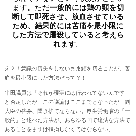
ます。ただ
一般的には鶏の頸を切
断して即死させ、放血させている
ため、結果的には苦痛を最小限に
した方法で屠殺していると考えら
れます
。
え？！意識の喪失をしないまま頸を切ることが、苦
痛を最小限にした方法だって？！
串田議員は「それが現実には行われてないんです」
と否定したが、この議論はここまでとなったが、副
大臣の答弁、聞き捨てならない。厚生労働省の「一
般的」と述べた方法が、あらゆる国で違法な方法で
あることをまずは指摘しなくてはならない。