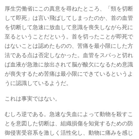
厚生労働省にこの真意を尋ねたところ、「頸を切断
して即死」は言い飛ばしてしまったのか、首の血管
を切断して急速に放血して意識を喪失しながら死に
至るということだという。首を切ったことが即死で
はないことは認めたものの、苦痛を最小限にした方
法である点は否定しなかった。血管をスパっと切れ
ば血液が急激に放出されて脳が酸欠になるため意識
が喪失するため苦痛は最小限にできているというよ
うに認識しているようだ。
これは事実ではない。
むしろ逆である。急速な失血によって動物を殺すこ
とを意図した切断は、組織損傷を知覚するための防
御侵害受容系を激しく活性化し、動物に痛みを感じ