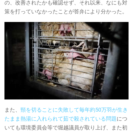
の、改善されたかも確認せず、それ以来、なにも対
策を打っていなかったことが答弁により分かった。
また、
頸を切ることに失敗して毎年約50万羽が生き
たまま熱湯に入れられて茹で殺されている問題
につ
いても環境委員会等で堀越議員が取り上げ、また初