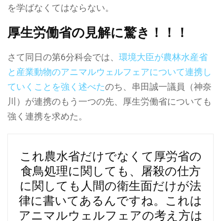
を学ばなくてはならない。
厚生労働省の見解に驚き！！！
さて同日の第6分科会では、
環境大臣が農林水産省
と産業動物のアニマルウェルフェアについて連携し
ていくことを強く述べた
のち、串田誠一議員（神奈
川）が連携のもう一つの先、厚生労働省についても
強く連携を求めた。
これ農水省だけでなくて厚労省の
食鳥処理に関しても、屠殺の仕方
に関しても人間の衛生面だけが法
律に書いてあるんですね。これは
アニマルウェルフェアの考え方は