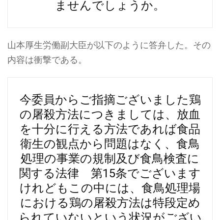
ませんでしょうか。
山本厚生労働副大臣が以下のように答弁した。その
内容は衝撃である。
今委員からご指摘ございました鶏
の屠殺方法につきましては、放血
を十分に行える方法であれば食品
衛生の観点から問題はなく、食鳥
処理の事業の規制及び食鳥検査に
関する法律 第15条でございます
けれどもこの中には、食鳥処理場
における鶏の屠殺方法は特段定め
られていないという状況がござい