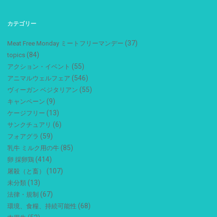
カテゴリー
(37)
Meat Free Monday ミートフリーマンデー
(84)
topics
(55)
アクション・イベント
(546)
アニマルウェルフェア
(55)
ヴィーガン ベジタリアン
(9)
キャンペーン
(13)
ケージフリー
(6)
サンクチュアリ
(59)
フォアグラ
(85)
乳牛 ミルク用の牛
(414)
卵 採卵鶏
(107)
屠殺（と畜）
(13)
未分類
(67)
法律・規制
(68)
環境、食糧、持続可能性