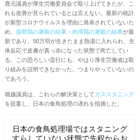
鹿元議員が厚生労働委員会で取り上げてきたが、こ
れも改善が見られているとは言えない。最新の統計
が新型コロナウイルスを理由に発表されていないた
め、
採卵鶏の屠殺の結果
・
肉用鶏の屠殺の結果
が最
新であり、50万羽が生きたまま熱湯に入れられ、生
体反応で皮膚が真っ赤になった状態で死亡してい
る。この恐ろしい蛮行にも、やはり厚生労働省は取
り組みを説明できなかった。つまりやっていないの
であろう。
堀越議員は、これらの解決策として
ガススタニング
を提案し、日本の食鳥処理の遅れを指摘した。
日本の食鳥処理場ではスタニング
すらしていない状態で先程からお