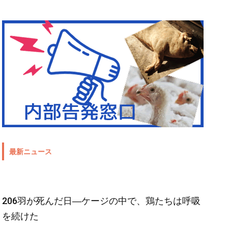
最新ニュース
206羽が死んだ日―ケージの中で、鶏たちは呼吸
を続けた