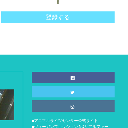
登録する
■アニマルライツセンター公式サイト
■ヴィーガンファッション NOリアルファー