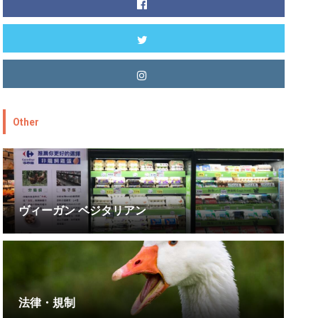
Other
ヴィーガン ベジタリアン
法律・規制