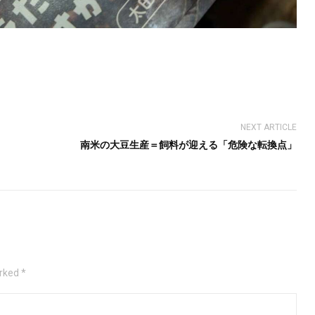
NEXT ARTICLE
南米の大豆生産＝飼料が迎える「危険な転換点」
rked *