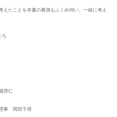
考えたことを本書の裏側もふくめ伺い、一緒に考え
ごろ
越啓仁
理事 岡田千尋