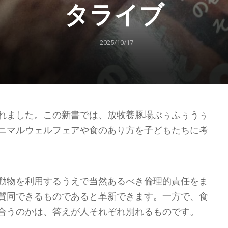
タライブ
2025/10/17
れました。この新書では、放牧養豚場ぶぅふぅうぅ
ニマルウェルフェアや食のあり方を子どもたちに考
動物を利用するうえで当然あるべき倫理的責任をま
賛同できるものであると革新できます。一方で、食
合うのかは、答えが人それぞれ別れるものです。