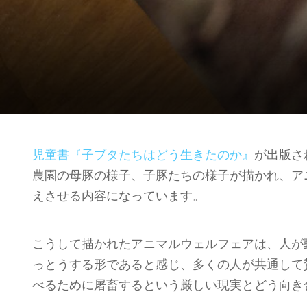
児童書『子ブタたちはどう生きたのか』
が出版さ
農園の母豚の様子、子豚たちの様子が描かれ、ア
えさせる内容になっています。
こうして描かれたアニマルウェルフェアは、人が
っとうする形であると感じ、多くの人が共通して
べるために屠畜するという厳しい現実とどう向き