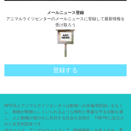
メールニュース登録
アニマルライツセンターのメールニュースに登録して最新情報を
受け取ろう
登録する
NPO法人アニマルライツセンターは動物への非倫理的扱いをなく
し、動物が動物らしくいられるような権利と尊厳を守る活動を通
し、人と動物が穏やかに共存する社会を目指す、1987年に設立さ
れた非営利団体です。
当サイトは、アニマルウェルフェア（動物福祉）を向上させ、畜