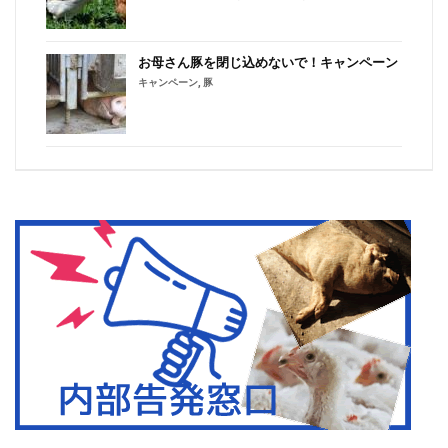
お母さん豚を閉じ込めないで！キャンペーン
キャンペーン
,
豚