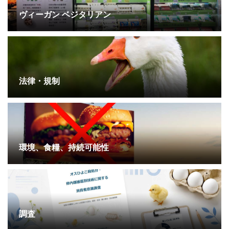
ヴィーガン ベジタリアン
法律・規制
環境、食糧、持続可能性
調査