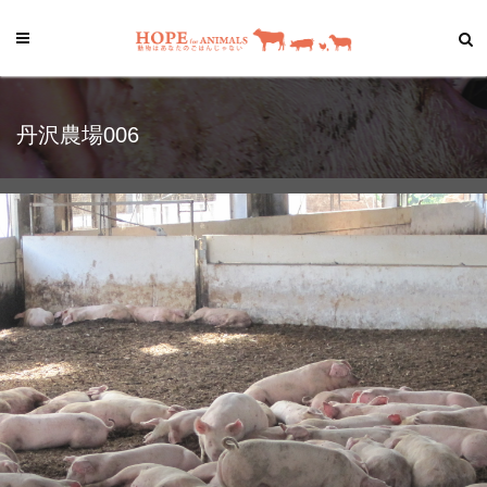
丹沢農場006