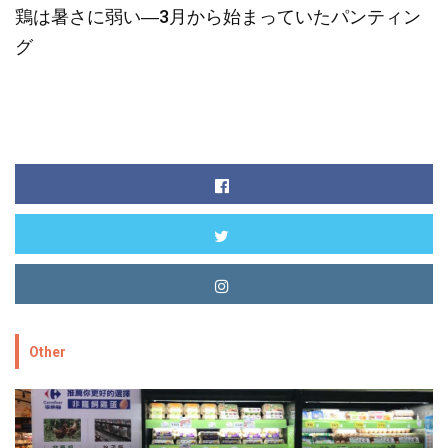
鶏は暑さに弱い―3月から始まっていたパンティン
グ
Other