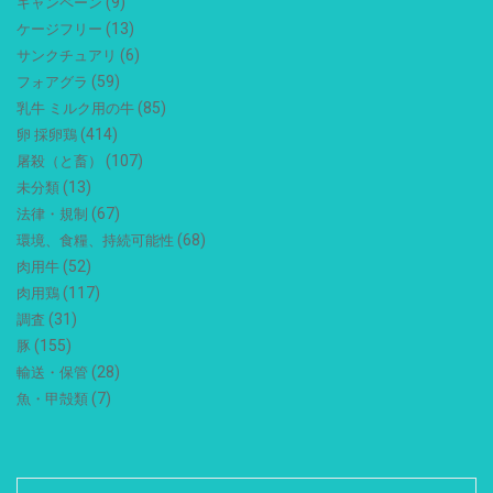
(9)
キャンペーン
(13)
ケージフリー
(6)
サンクチュアリ
(59)
フォアグラ
(85)
乳牛 ミルク用の牛
(414)
卵 採卵鶏
(107)
屠殺（と畜）
(13)
未分類
(67)
法律・規制
(68)
環境、食糧、持続可能性
(52)
肉用牛
(117)
肉用鶏
(31)
調査
(155)
豚
(28)
輸送・保管
(7)
魚・甲殻類