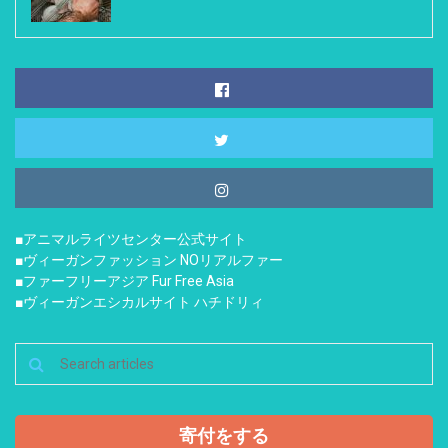
■アニマルライツセンター公式サイト
■ヴィーガンファッション NOリアルファー
■ファーフリーアジア Fur Free Asia
■ヴィーガンエシカルサイト ハチドリィ
寄付をする