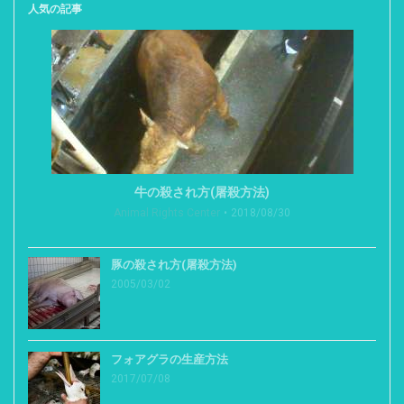
人気の記事
牛の殺され方(屠殺方法)
Animal Rights Center
2018/08/30
豚の殺され方(屠殺方法)
2005/03/02
フォアグラの生産方法
2017/07/08