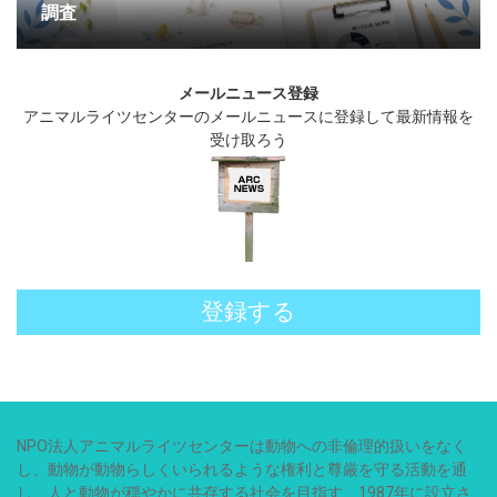
調査
メールニュース登録
アニマルライツセンターのメールニュースに登録して最新情報を
受け取ろう
登録する
NPO法人アニマルライツセンターは動物への非倫理的扱いをなく
し、動物が動物らしくいられるような権利と尊厳を守る活動を通
し、人と動物が穏やかに共存する社会を目指す、1987年に設立さ