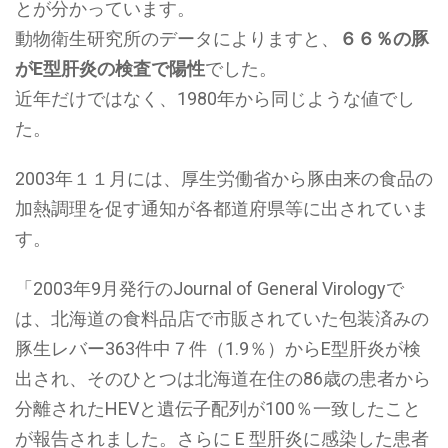
とが分かっています。
動物衛生研究所のデータによりますと、
６６％の豚
がE型肝炎の検査で陽性
でした。
近年だけではなく、1980年から同じような値でし
た。
2003年１１月には、厚生労働省から豚由来の食品の
加熱調理を促す通知が各都道府県等に出されていま
す。
「2003年9月発行のJournal of General Virologyで
は、北海道の食料品店で市販されていた包装済みの
豚生レバー363件中７件（1.9％）からE型肝炎が検
出され、そのひとつは北海道在住の86歳の患者から
分離されたHEVと遺伝子配列が100％一致したこと
が報告されました。さらにＥ型肝炎に感染した患者