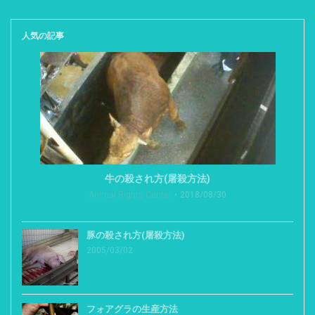
人気の記事
牛の殺され方(屠殺方法)
Animal Rights Center
2018/08/30
豚の殺され方(屠殺方法)
2005/03/02
フォアグラの生産方法