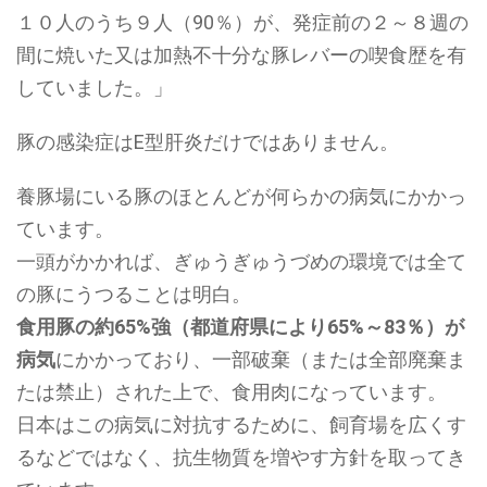
１０人のうち９人（90％）が、発症前の２～８週の
間に焼いた又は加熱不十分な豚レバーの喫食歴を有
していました。」
豚の感染症はE型肝炎だけではありません。
養豚場にいる豚のほとんどが何らかの病気にかかっ
ています。
一頭がかかれば、ぎゅうぎゅうづめの環境では全て
の豚にうつることは明白。
食用豚の約65%強（都道府県により65%～83％）が
病気
にかかっており、一部破棄（または全部廃棄ま
たは禁止）された上で、食用肉になっています。
日本はこの病気に対抗するために、飼育場を広くす
るなどではなく、抗生物質を増やす方針を取ってき