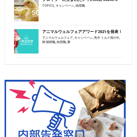
TOPICS
,
キャンペーン
,
肉用鶏
アニマルウェルフェアアワード2021を発表！
アニマルウェルフェア
,
キャンペーン
,
乳牛 ミルク用の牛
,
卵 採卵鶏
,
肉用鶏
,
豚