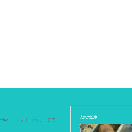
人気の記事
(37)
 Monday ミートフリーマンデー