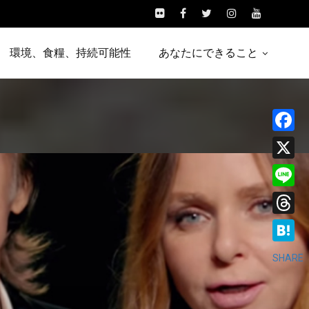
環境、食糧、持続可能性
あなたにできること
Facebo
X
Line
Threads
Hatena
SHARE