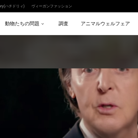
dory(ハチドリィ)
ヴィーガンファッション
動物たちの問題
調査
アニマルウェルフェア