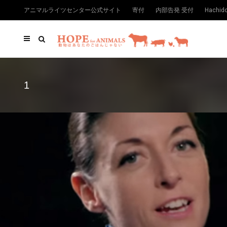
アニマルライツセンター公式サイト
寄付
内部告発 受付
Hachi
1