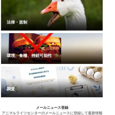
法律・規制
環境、食糧、持続可能性
調査
メールニュース登録
アニマルライツセンターのメールニュースに登録して最新情報