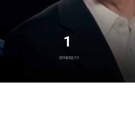
1
2018/02/11