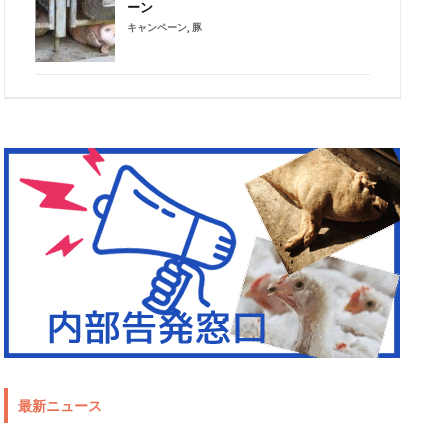
ーン
キャンペーン
,
豚
最新ニュース