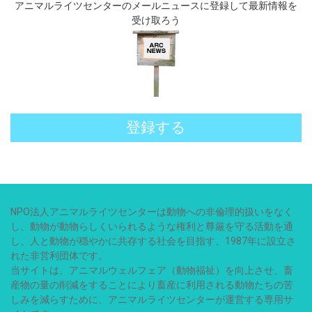
アニマルライツセンターのメールニュースに登録して最新情報を
受け取ろう
登録する
NPO法人アニマルライツセンターは動物への非倫理的扱いをなく
し、動物が動物らしくいられるような権利と尊厳を守る活動を通
し、人と動物が穏やかに共存する社会を目指す、1987年に設立さ
れた非営利団体です。
当サイトは、アニマルウェルフェア（動物福祉）を向上させ、畜
産物の量の削減をすることにより畜産に利用される動物たちの苦
しみを減らすために、アニマルライツセンターが運営する専用サ