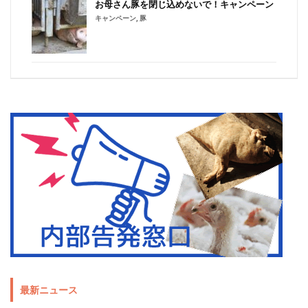
お母さん豚を閉じ込めないで！キャンペーン
キャンペーン
,
豚
最新ニュース