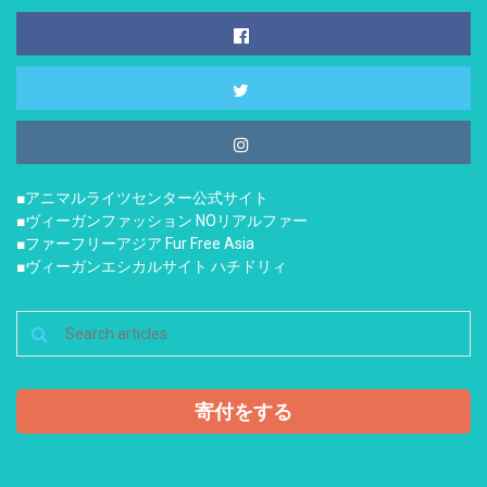
■アニマルライツセンター公式サイト
■ヴィーガンファッション NOリアルファー
■ファーフリーアジア Fur Free Asia
■ヴィーガンエシカルサイト ハチドリィ
寄付をする