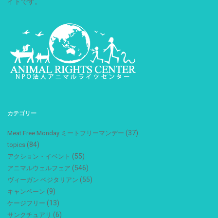
イトです。
カテゴリー
(37)
Meat Free Monday ミートフリーマンデー
(84)
topics
(55)
アクション・イベント
(546)
アニマルウェルフェア
(55)
ヴィーガン ベジタリアン
(9)
キャンペーン
(13)
ケージフリー
(6)
サンクチュアリ