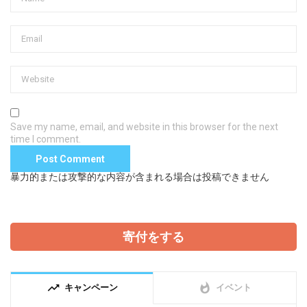
Save my name, email, and website in this browser for the next
time I comment.
暴力的または攻撃的な内容が含まれる場合は投稿できません
寄付をする
trending_up
whatshot
キャンペーン
イベント