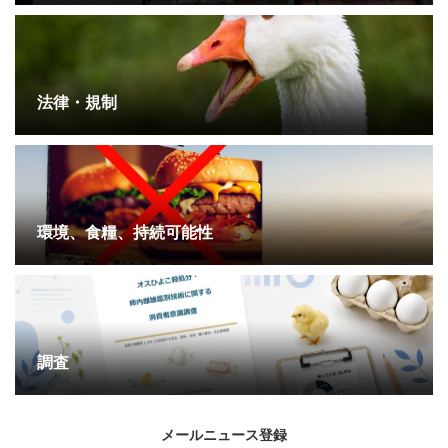
法律・規制
環境、食糧、持続可能性
調査
メールニュース登録