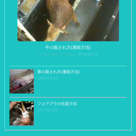
牛の殺され方(屠殺方法)
Animal Rights Center
2018/08/30
豚の殺され方(屠殺方法)
2005/03/02
フォアグラの生産方法
2017/07/08