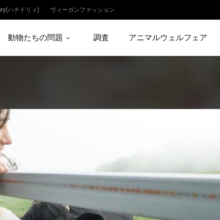
dory(ハチドリィ)
ヴィーガンファッション
動物たちの問題
調査
アニマルウェルフェア