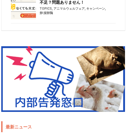
不足？問題ありません！
TOPICS
,
アニマルウェルフェア
,
キャンペーン
,
卵 採卵鶏
最新ニュース