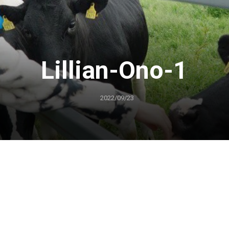
Lillian-Ono-1
2022/09/23