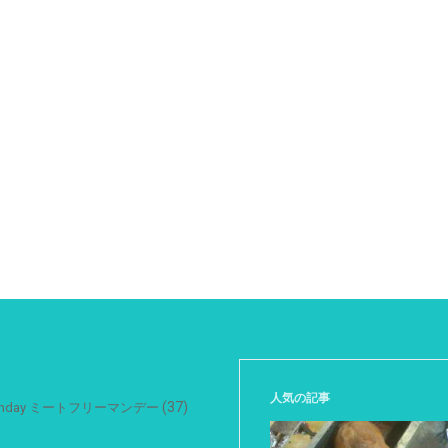
人気の記事
(37)
 Monday ミートフリーマンデー