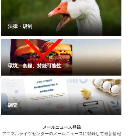
法律・規制
環境、食糧、持続可能性
調査
メールニュース登録
アニマルライツセンターのメールニュースに登録して最新情報