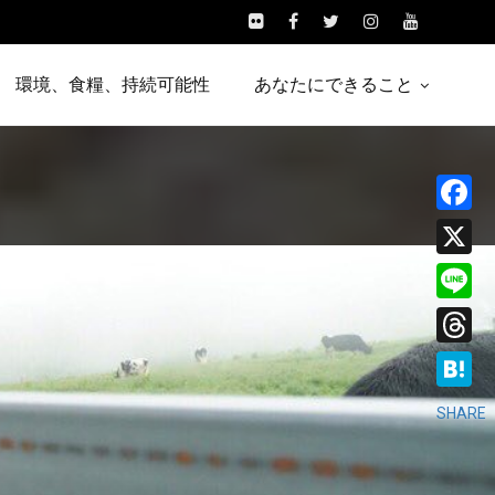
環境、食糧、持続可能性
あなたにできること
Facebo
X
Line
Threads
Hatena
SHARE