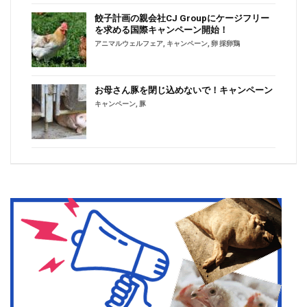
餃子計画の親会社CJ Groupにケージフリー
を求める国際キャンペーン開始！
アニマルウェルフェア
,
キャンペーン
,
卵 採卵鶏
お母さん豚を閉じ込めないで！キャンペーン
キャンペーン
,
豚