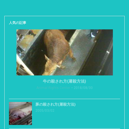
人気の記事
牛の殺され方(屠殺方法)
Animal Rights Center
2018/08/30
豚の殺され方(屠殺方法)
2005/03/02