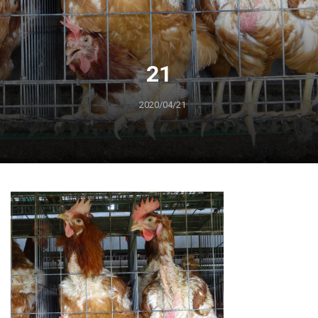
21
2020/04/21