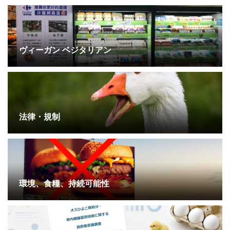
ヴィーガン ベジタリアン
法律・規制
環境、食糧、持続可能性