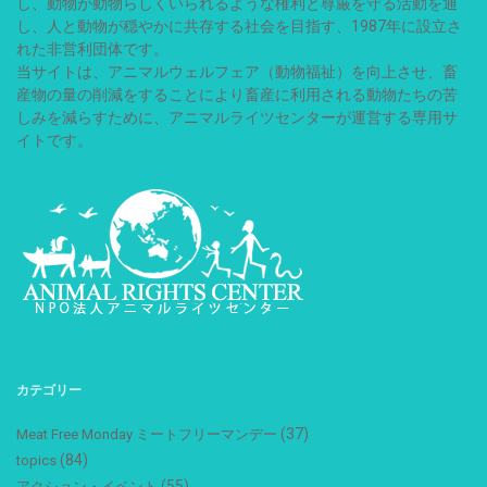
し、動物が動物らしくいられるような権利と尊厳を守る活動を通
し、人と動物が穏やかに共存する社会を目指す、1987年に設立さ
れた非営利団体です。
当サイトは、アニマルウェルフェア（動物福祉）を向上させ、畜
産物の量の削減をすることにより畜産に利用される動物たちの苦
しみを減らすために、アニマルライツセンターが運営する専用サ
イトです。
カテゴリー
(37)
Meat Free Monday ミートフリーマンデー
(84)
topics
(55)
アクション・イベント