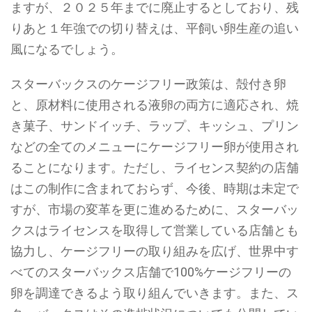
ますが、２０２５年までに廃止するとしており、残
りあと１年強での切り替えは、平飼い卵生産の追い
風になるでしょう。
スターバックスのケージフリー政策は、殻付き卵
と、原材料に使用される液卵の両方に適応され、焼
き菓子、サンドイッチ、ラップ、キッシュ、プリン
などの全てのメニューにケージフリー卵が使用され
ることになります。ただし、ライセンス契約の店舗
はこの制作に含まれておらず、今後、時期は未定で
すが、市場の変革を更に進めるために、スターバッ
クスはライセンスを取得して営業している店舗とも
協力し、ケージフリーの取り組みを広げ、世界中す
べてのスターバックス店舗で100%ケージフリーの
卵を調達できるよう取り組んでいきます。また、ス