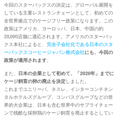
今回のスターバックスの決定は、グローバル展開を
している主要レストランチェーンとして、初めての
全世界拠点でのケージフリー政策になります。この
政策はアメリカ、ヨーロッパ、日本、中国の約
20,000店舗に適応されます。アメリカのスターバッ
クス本社によると、
完全子会社化である日本のスタ
ーバックスコーヒージャパン株式会社
にも、今回の
政策が適用されます
。
また、
日本の企業として初めて、「2020年」までに
ケージ飼育の卵の廃止を決定
しました。
これまでユニリーバ、ネスレ、インターコンチネン
タルホテルズグループ、コンパスグループなどの世
界的大企業は、日本も含む世界中のサプライチェー
ンで残酷な採卵鶏のケージ飼育を廃止するとしてい