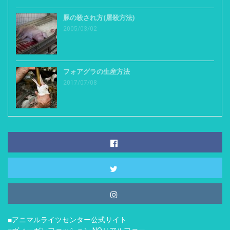
豚の殺され方(屠殺方法)
2005/03/02
フォアグラの生産方法
2017/07/08
■アニマルライツセンター公式サイト