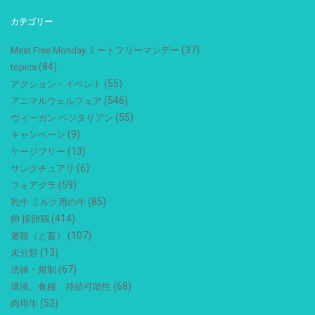
カテゴリー
(37)
Meat Free Monday ミートフリーマンデー
(84)
topics
(55)
アクション・イベント
(546)
アニマルウェルフェア
(55)
ヴィーガン ベジタリアン
(9)
キャンペーン
(13)
ケージフリー
(6)
サンクチュアリ
(59)
フォアグラ
(85)
乳牛 ミルク用の牛
(414)
卵 採卵鶏
(107)
屠殺（と畜）
(13)
未分類
(67)
法律・規制
(68)
環境、食糧、持続可能性
(52)
肉用牛