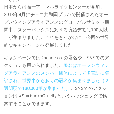
日本からは唯一アニマルライツセンターが参加、
2018年4月にチェコ共和国プラハで開催されたオー
プンウィングアライアンスのグローバルサミット期
間中、スターバックスに対する抗議デモに100人以
上が集まりました。これをきっかけに、今回の世界
的なキャンペーンへ発展しました。
キャンペーンではChange.orgの署名や、SNSでのア
クションも用いられました。
署名はオープンウィン
グアライアンスのメンバー団体によって多言語に翻
訳され、世界中から多くの署名が集まりました（２
週間弱で188,000筆が集まった）
。SNSでのアクシ
ョンは #StarbucksCrueltyというハッシュタグで検
索することができます。