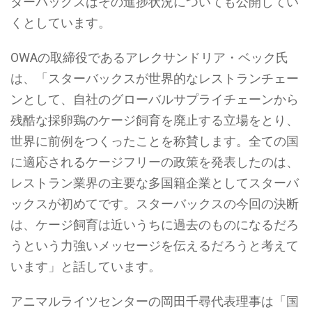
ターバックスはその進捗状況についても公開してい
くとしています。
OWAの取締役であるアレクサンドリア・ベック氏
は、「スターバックスが世界的なレストランチェー
ンとして、自社のグローバルサプライチェーンから
残酷な採卵鶏のケージ飼育を廃止する立場をとり、
世界に前例をつくったことを称賛します。全ての国
に適応されるケージフリーの政策を発表したのは、
レストラン業界の主要な多国籍企業としてスターバ
ックスが初めてです。スターバックスの今回の決断
は、ケージ飼育は近いうちに過去のものになるだろ
うという力強いメッセージを伝えるだろうと考えて
います」と話しています。
アニマルライツセンターの岡田千尋代表理事は「国