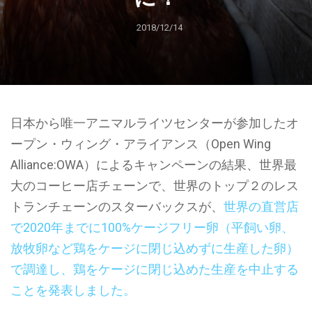
2018/12/14
日本から唯一アニマルライツセンターが参加したオ
ープン・ウィング・アライアンス（Open Wing
Alliance:OWA）によるキャンペーンの結果、世界最
大のコーヒー店チェーンで、世界のトップ２のレス
トランチェーンのスターバックスが、
世界の直営店
で2020年までに100%ケージフリー卵（平飼い卵、
放牧卵など鶏をケージに閉じ込めずに生産した卵）
で調達し、鶏をケージに閉じ込めた生産を中止する
ことを発表しました。