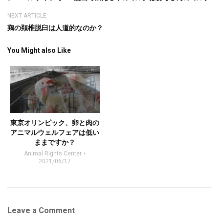
NEXT ARTICLE
鶏の頚椎脱臼は人道的なのか？
You Might also Like
東京オリンピック、卵と肉の
アニマルウェルフェアは低い
ままですか？
Animal Rights Center
2021/06/17
Leave a Comment